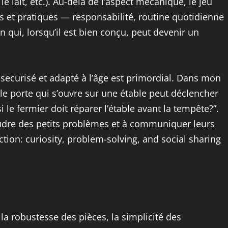
le lait, etc.). Au-delà de l’aspect mécanique, le jeu
s et pratiques — responsabilité, routine quotidienne
on qui, lorsqu’il est bien conçu, peut devenir un
e securisé et adapté à l’âge est primordial. Dans mon
e porte qui s’ouvre sur une étable peut déclencher
i le fermier doit réparer l’étable avant la tempête?”.
oudre des petits problèmes et à communiquer leurs
ction: curiosity, problem-solving, and social sharing
la robustesse des pièces, la simplicité des