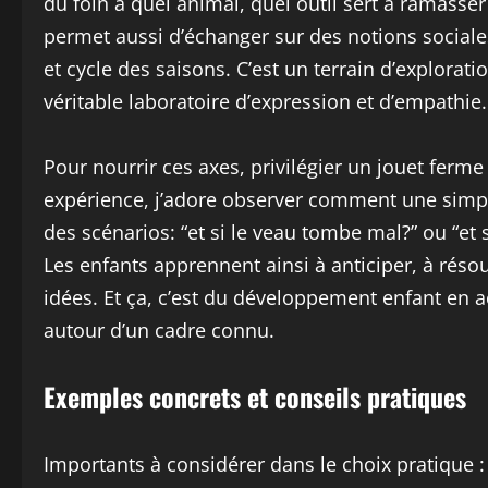
du foin à quel animal, quel outil sert à ramasser 
permet aussi d’échanger sur des notions sociale
et cycle des saisons. C’est un terrain d’explorati
véritable laboratoire d’expression et d’empathie.
Pour nourrir ces axes, privilégier un jouet ferm
expérience, j’adore observer comment une simpl
des scénarios: “et si le veau tombe mal?” ou “et s
Les enfants apprennent ainsi à anticiper, à rés
idées. Et ça, c’est du développement enfant en a
autour d’un cadre connu.
Exemples concrets et conseils pratiques
Importants à considérer dans le choix pratique : 