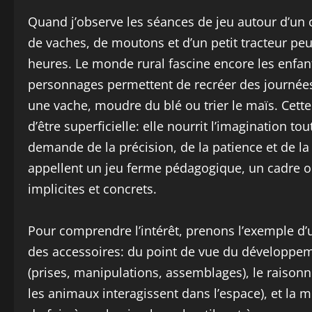
Quand j’observe les séances de jeu autour d’u
de vaches, de moutons et d’un petit tracteur peu
heures. Le monde rural fascine encore les enfant
personnages permettent de recréer des journées
une vache, moudre du blé ou trier le maïs. Cette
d’être superficielle: elle nourrit l’imagination t
demande de la précision, de la patience et de la 
appellent un jeu ferme pédagogique, un cadre où
implicites et concrets.
Pour comprendre l’intérêt, prenons l’exemple d’u
des accessoires: du point de vue du développemen
(prises, manipulations, assemblages), le raiso
les animaux interagissent dans l’espace), et la 