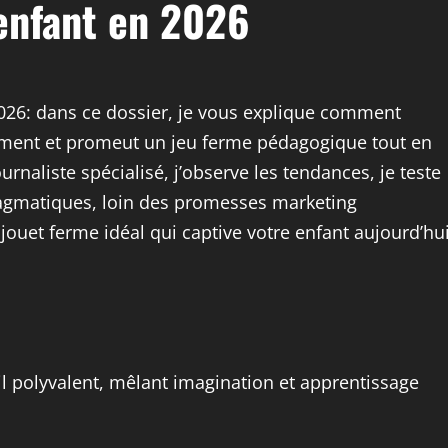
 enfant en 2026
2026: dans ce dossier, je vous explique comment
pement et promeut un jeu ferme pédagogique tout en
ournaliste spécialisé, j’observe les tendances, je teste
ragmatiques, loin des promesses marketing
 jouet ferme idéal qui captive votre enfant aujourd’hu
il polyvalent, mêlant imagination et apprentissage