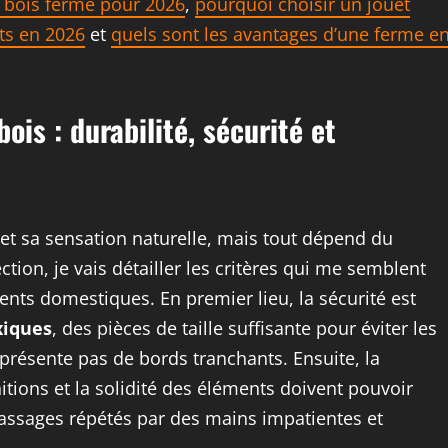
n bois ferme pour 2026
,
pourquoi choisir un jouet
ts en 2026
et
quels sont les avantages d’une ferme e
is : durabilité, sécurité et
é et sa sensation naturelle, mais tout dépend du
ction, je vais détailler les critères qui me semblent
dents domestiques. En premier lieu, la sécurité est
xiques
, des pièces de taille suffisante pour éviter les
présente pas de bords tranchants. Ensuite, la
finitions et la solidité des éléments doivent pouvoir
passages répétés par des mains impatientes et