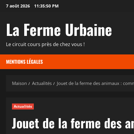
Passer
7 août 2026
11:35:51 PM
au
contenu
La Ferme Urbaine
Le circuit cours près de chez vous !
MENTIONS LÉGALES
Maison
Actualités
Jouet de la ferme des animaux : comme
Actualités
Jouet de la ferme des 