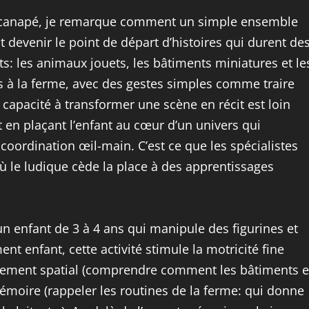
n canapé, je remarque comment un simple ensemble
t devenir le point de départ d’histoires qui durent de
s: les animaux jouets, les bâtiments miniatures et le
 à la ferme, avec des gestes simples comme traire
 capacité à transformer une scène en récit est loin
out en plaçant l’enfant au cœur d’un univers qui
coordination œil-main. C’est ce que les spécialistes
 le ludique cède la place à des apprentissages
n enfant de 3 à 4 ans qui manipule des figurines et
t enfant, cette activité stimule la motricité fine
nnement spatial (comprendre comment les bâtiments e
mémoire (rappeler les routines de la ferme: qui donne