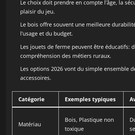
Le choix doit prendre en compte l’âge, la sécur
plaisir du jeu.
Le bois offre souvent une meilleure durabilit
l’usage et du budget.
Les jouets de ferme peuvent être éducatifs: 
compréhension des métiers ruraux.
Les options 2026 vont du simple ensemble de
accessoires.
Catégorie
Exemples typiques
A
Bois, Plastique non
Du
Matériau
toxique
se