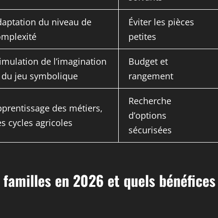
aptation du niveau de
Éviter les pièces
omplexité
petites
imulation de l’imagination
Budget et
 du jeu symbolique
rangement
Recherche
prentissage des métiers,
d’options
s cycles agricoles
sécurisées
s familles en 2026 et quels bénéfices