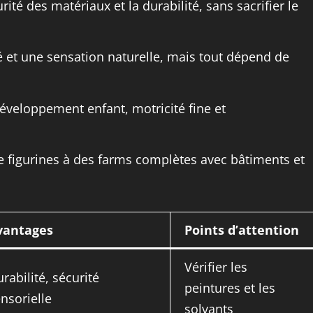
ité des matériaux et la durabilité, sans sacrifier le
é et une sensation naturelle, mais tout dépend de
développement enfant, motricité fine et
 figurines à des farms complètes avec bâtiments et
vantages
Points d’attention
Vérifier les
rabilité, sécurité
peintures et les
nsorielle
solvants