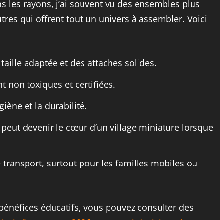
s les rayons, j’ai souvent vu des ensembles plus
utres qui offrent tout un univers à assembler. Voici
taille adaptée et des attaches solides.
nt non toxiques et certifiées.
giène et la durabilité.
t peut devenir le cœur d’un village miniature lorsque
e transport, surtout pour les familles mobiles ou
s bénéfices éducatifs, vous pouvez consulter des