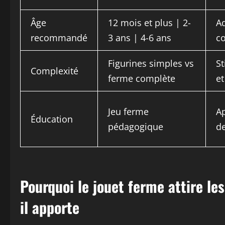
Âge
12 mois et plus | 2-
Ad
recommandé
3 ans | 4-6 ans
c
Figurines simples vs
St
Complexité
ferme complète
et
Jeu ferme
Ap
Éducation
pédagogique
de
Pourquoi le jouet ferme attire le
il apporte