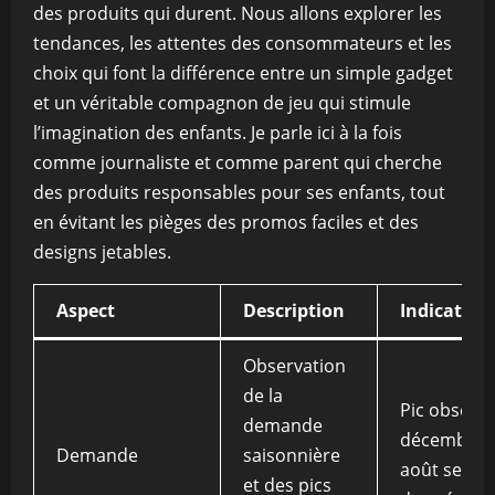
des produits qui durent. Nous allons explorer les
tendances, les attentes des consommateurs et les
choix qui font la différence entre un simple gadget
et un véritable compagnon de jeu qui stimule
l’imagination des enfants. Je parle ici à la fois
comme journaliste et comme parent qui cherche
des produits responsables pour ses enfants, tout
en évitant les pièges des promos faciles et des
designs jetables.
Aspect
Description
Indicateur
Observation
de la
Pic observ
demande
décembre e
Demande
saisonnière
août selon 
et des pics