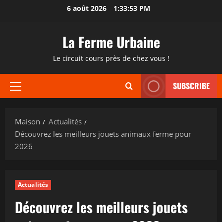
Passer
6 août 2026
1:33:54 PM
au
contenu
La Ferme Urbaine
Le circuit cours près de chez vous !
SUBSCRIBE
Menu
principal
Maison
Actualités
Découvrez les meilleurs jouets animaux ferme pour
2026
Actualités
Découvrez les meilleurs jouets