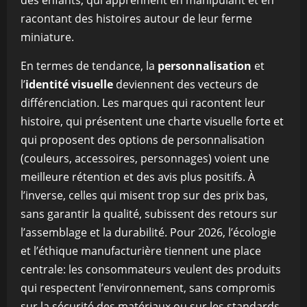
des enfants, qui apprennent en manipulant et en
racontant des histoires autour de leur ferme
miniature.
En termes de tendance, la
personnalisation
et
l’
identité visuelle
deviennent des vecteurs de
différenciation. Les marques qui racontent leur
histoire, qui présentent une charte visuelle forte et
qui proposent des options de personnalisation
(couleurs, accessoires, personnages) voient une
meilleure rétention et des avis plus positifs. À
l’inverse, celles qui misent trop sur des prix bas,
sans garantir la qualité, subissent des retours sur
l’assemblage et la durabilité. Pour 2026, l’écologie
et l’éthique manufacturière tiennent une place
centrale: les consommateurs veulent des produits
qui respectent l’environnement, sans compromis
sur la sécurité des matériaux ou sur les standards