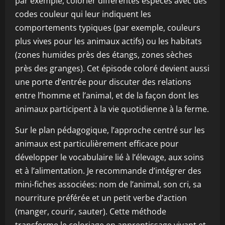
par exemple, colorier différentes espèces avec des
codes couleur qui leur indiquent les
comportements typiques (par exemple, couleurs
plus vives pour les animaux actifs) ou les habitats
(zones humides près des étangs, zones sèches
près des granges). Cet épisode coloré devient aussi
une porte d’entrée pour discuter des relations
entre l’homme et l’animal, et de la façon dont les
animaux participent à la vie quotidienne à la ferme.
Sur le plan pédagogique, l’approche centré sur les
animaux est particulièrement efficace pour
développer le vocabulaire lié à l’élevage, aux soins
et à l’alimentation. Je recommande d’intégrer des
mini-fiches associées: nom de l’animal, son cri, sa
nourriture préférée et un petit verbe d’action
(manger, courir, sauter). Cette méthode