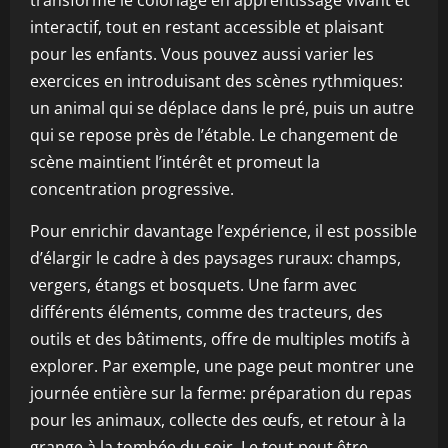
transforme le coloriage en apprentissage vivant et
interactif, tout en restant accessible et plaisant
pour les enfants. Vous pouvez aussi varier les
exercices en introduisant des scènes rythmiques:
un animal qui se déplace dans le pré, puis un autre
qui se repose près de l’étable. Le changement de
scène maintient l’intérêt et promeut la
concentration progressive.
Pour enrichir davantage l’expérience, il est possible
d’élargir le cadre à des paysages ruraux: champs,
vergers, étangs et bosquets. Une farm avec
différents éléments, comme des tracteurs, des
outils et des bâtiments, offre de multiples motifs à
explorer. Par exemple, une page peut montrer une
journée entière sur la ferme: préparation du repas
pour les animaux, collecte des œufs, et retour à la
grange à la tombée du soir. Le tout peut être