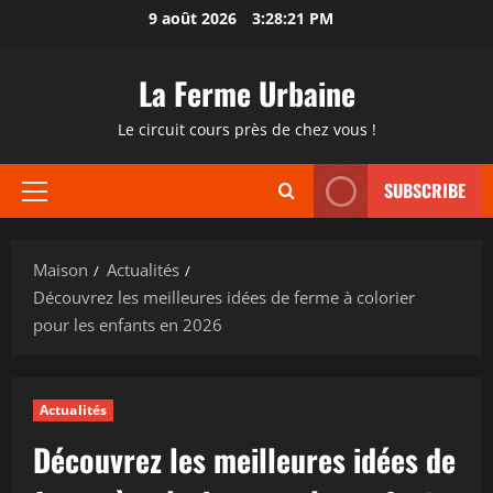
Passer
9 août 2026
3:28:22 PM
au
contenu
La Ferme Urbaine
Le circuit cours près de chez vous !
SUBSCRIBE
Menu
principal
Maison
Actualités
Découvrez les meilleures idées de ferme à colorier
pour les enfants en 2026
Actualités
Découvrez les meilleures idées de