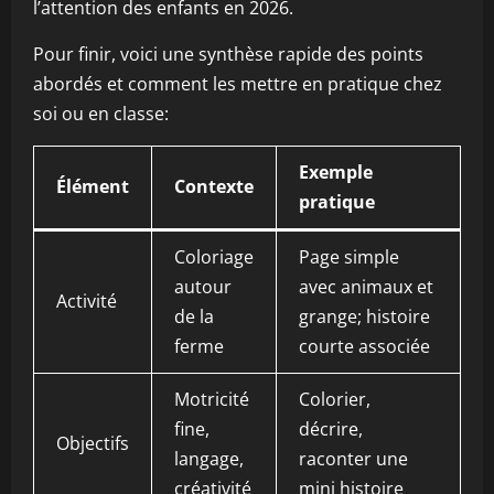
l’attention des enfants en 2026.
Pour finir, voici une synthèse rapide des points
abordés et comment les mettre en pratique chez
soi ou en classe:
Exemple
Élément
Contexte
pratique
Coloriage
Page simple
autour
avec animaux et
Activité
de la
grange; histoire
ferme
courte associée
Motricité
Colorier,
fine,
décrire,
Objectifs
langage,
raconter une
créativité
mini histoire