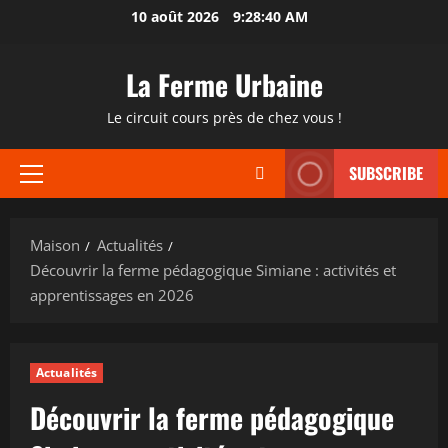
Passer
10 août 2026
9:28:41 AM
au
contenu
La Ferme Urbaine
Le circuit cours près de chez vous !
SUBSCRIBE
Menu
principal
Maison
Actualités
Découvrir la ferme pédagogique Simiane : activités et
apprentissages en 2026
Actualités
Découvrir la ferme pédagogique