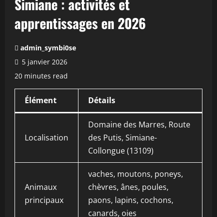
Simiane : activités et
apprentissages en 2026
admin_symbi0se
5 janvier 2026
20 minutes read
Élément
Détails
Domaine des Marres, Route
Localisation
des Putis, Simiane-
Collongue (13109)
vaches, moutons, poneys,
Animaux
chèvres, ânes, poules,
principaux
paons, lapins, cochons,
canards, oies