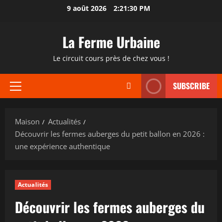
Passer
9 août 2026
2:21:31 PM
au
contenu
La Ferme Urbaine
Le circuit cours près de chez vous !
SUBSCRIBE
Menu
principal
Maison
Actualités
Découvrir les fermes auberges du petit ballon en 2026 :
une expérience authentique
Actualités
Découvrir les fermes auberges du