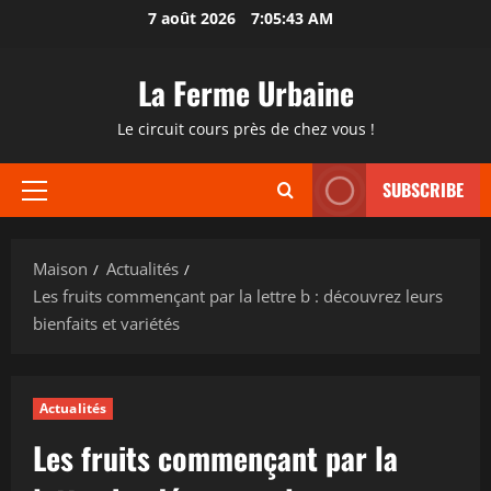
Passer
7 août 2026
7:05:44 AM
au
contenu
La Ferme Urbaine
Le circuit cours près de chez vous !
SUBSCRIBE
Menu
principal
Maison
Actualités
Les fruits commençant par la lettre b : découvrez leurs
bienfaits et variétés
Actualités
Les fruits commençant par la