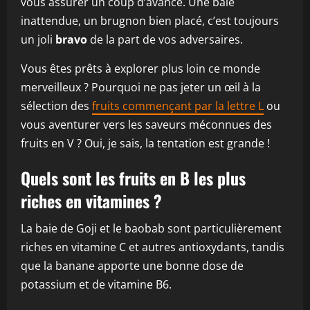
vous assurer un coup d’avance. Une baie
inattendue, un brugnon bien placé, c’est toujours
un joli
bravo
de la part de vos adversaires.
Vous êtes prêts à explorer plus loin ce monde
merveilleux ? Pourquoi ne pas jeter un œil à la
sélection des
fruits commençant par la lettre L
ou
vous aventurer vers les saveurs méconnues des
fruits en V ? Oui, je sais, la tentation est grande !
Quels sont les fruits en B les plus
riches en vitamines ?
La baie de Goji et le baobab sont particulièrement
riches en vitamine C et autres antioxydants, tandis
que la banane apporte une bonne dose de
potassium et de vitamine B6.