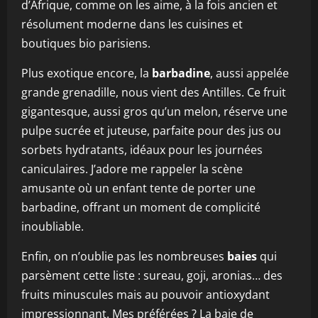
d’Afrique, comme on les aime, à la fois ancien et
résolument moderne dans les cuisines et
boutiques bio parisiens.
Plus exotique encore, la
barbadine
, aussi appelée
grande grenadille, nous vient des Antilles. Ce fruit
gigantesque, aussi gros qu’un melon, réserve une
pulpe sucrée et juteuse, parfaite pour des jus ou
sorbets hydratants, idéaux pour les journées
caniculaires. J’adore me rappeler la scène
amusante où un enfant tente de porter une
barbadine, offrant un moment de complicité
inoubliable.
Enfin, on n’oublie pas les nombreuses
baies
qui
parsèment cette liste : sureau, goji, aronias… des
fruits minuscules mais au pouvoir antioxydant
impressionnant. Mes préférées ? La baie de