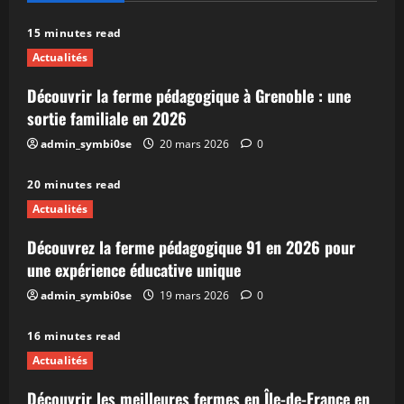
15 minutes read
Actualités
Découvrir la ferme pédagogique à Grenoble : une
sortie familiale en 2026
admin_symbi0se
20 mars 2026
0
20 minutes read
Actualités
Découvrez la ferme pédagogique 91 en 2026 pour
une expérience éducative unique
admin_symbi0se
19 mars 2026
0
16 minutes read
Actualités
Découvrir les meilleures fermes en Île-de-France en