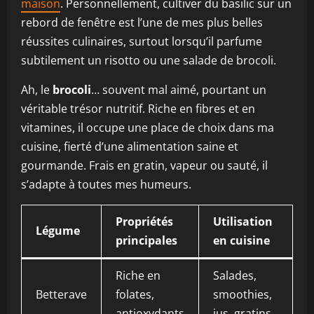
maison
. Personnellement, cultiver du basilic sur un
rebord de fenêtre est l’une de mes plus belles
réussites culinaires, surtout lorsqu’il parfume
subtilement un risotto ou une salade de brocoli.
Ah, le
brocoli
… souvent mal aimé, pourtant un
véritable trésor nutritif. Riche en fibres et en
vitamines, il occupe une place de choix dans ma
cuisine, fierté d’une alimentation saine et
gourmande. Frais en gratin, vapeur ou sauté, il
s’adapte à toutes mes humeurs.
Propriétés
Utilisation
Légume
principales
en cuisine
Riche en
Salades,
Betterave
folates,
smoothies,
antioxydants
jus, gratins