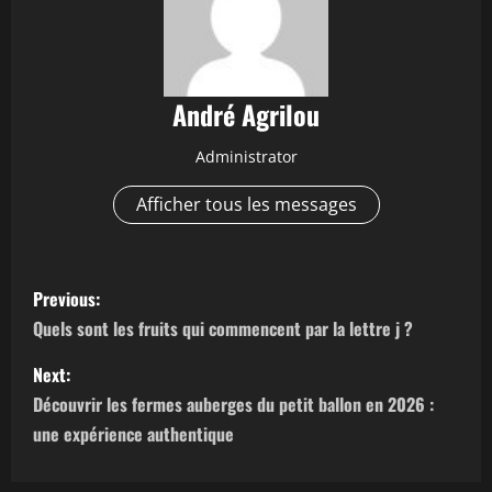
André Agrilou
Administrator
Afficher tous les messages
P
Previous:
o
Quels sont les fruits qui commencent par la lettre j ?
s
Next:
Découvrir les fermes auberges du petit ballon en 2026 :
t
une expérience authentique
n