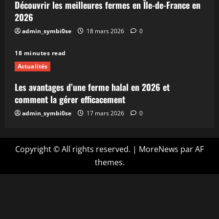
Découvrir les meilleures fermes en Île-de-France en
2026
admin_symbi0se
18 mars 2026
0
18 minutes read
Actualités
Les avantages d’une ferme halal en 2026 et
comment la gérer efficacement
admin_symbi0se
17 mars 2026
0
Copyright © All rights reserved.
|
MoreNews
par AF
themes.