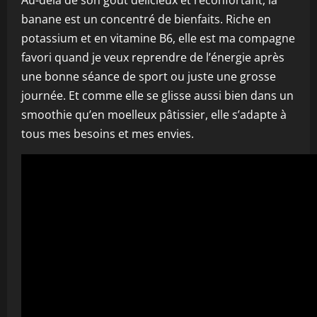
Au-delà de son goût délicieux et réconfortant, la
banane est un concentré de bienfaits. Riche en
potassium et en vitamine B6, elle est ma compagne
favori quand je veux reprendre de l’énergie après
une bonne séance de sport ou juste une grosse
journée. Et comme elle se glisse aussi bien dans un
smoothie qu’en moelleux pâtissier, elle s’adapte à
tous mes besoins et mes envies.