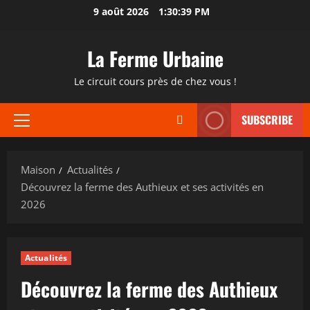
Passer
9 août 2026
1:30:40 PM
au
contenu
La Ferme Urbaine
Le circuit cours près de chez vous !
SUBSCRIBE
Menu
principal
Maison
Actualités
Découvrez la ferme des Authieux et ses activités en
2026
Actualités
Découvrez la ferme des Authieux