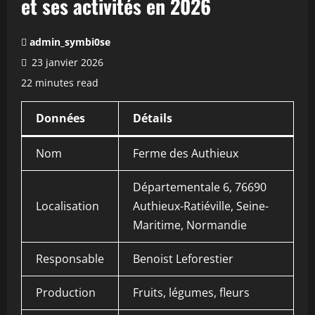
et ses activités en 2026
admin_symbi0se
23 janvier 2026
22 minutes read
Données
Détails
Nom
Ferme des Authieux
Départementale 6, 76690
Localisation
Authieux-Ratiéville, Seine-
Maritime, Normandie
Responsable
Benoist Leforestier
Production
Fruits, légumes, fleurs