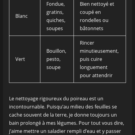
Fondue,
Bien nettoyé et
gratins,
coupé en
Blanc
quiches,
rondelles ou
soupes
bâtonnets
Rincer
Bouillon,
minutieusement,
Vert
pesto,
puis cuire
soupe
longuement
pour attendrir
Le nettoyage rigoureux du poireau est un
incontournable. Puisqu’au milieu des feuilles se
cache souvent de la terre, je donne toujours un
bain prolongé à mes légumes. Pour tout vous dire,
j’aime mettre un saladier rempli d’eau et y passer