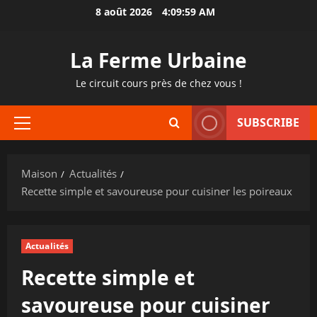
Passer
8 août 2026
4:10:00 AM
au
contenu
La Ferme Urbaine
Le circuit cours près de chez vous !
SUBSCRIBE
Menu
principal
Maison
Actualités
Recette simple et savoureuse pour cuisiner les poireaux
Actualités
Recette simple et
savoureuse pour cuisiner