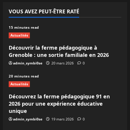
VOUS AVEZ PEUT-ÊTRE RATÉ
15 minutes read
Actualités
Découvrir la ferme pédagogique à
Grenoble : une sortie familiale en 2026
admin_symbi0se
20 mars 2026
0
20 minutes read
Actualités
Découvrez la ferme pédagogique 91 en
2026 pour une expérience éducative
unique
admin_symbi0se
19 mars 2026
0