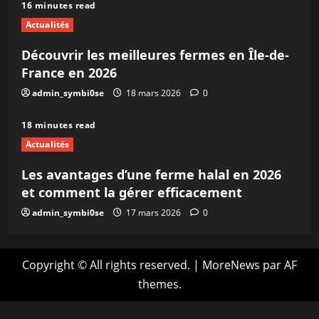
16 minutes read
Actualités
Découvrir les meilleures fermes en Île-de-
France en 2026
admin_symbi0se
18 mars 2026
0
18 minutes read
Actualités
Les avantages d’une ferme halal en 2026
et comment la gérer efficacement
admin_symbi0se
17 mars 2026
0
Copyright © All rights reserved.
|
MoreNews
par AF
themes.