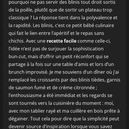
pourquoi ne pas servir des blinis tout droit sortis
de la poêle, plutôt que de sortir un plateau trop
classique ? La réponse tient dans la polyvalence et
la rapidité. Les blinis, c’est ce petit bébé culinaire
qui fait le lien entre l’apéritif et le repas sans
chichis. Avec une
recette facile
comme celle-ci,
l’idée n’est pas de surjouer la sophistication
bun‑zut, mais d’offrir un petit réconfort qui se
partage à la fois sur une table d’amis et lors d’un
brunch improvisé. Je me souviens d’un dîner où j’ai
remplacé les croissants par des blinis tièdes, garnis
de saumon fumé et de crème citronnée ;
l’enthousiasme a été immédiat et les regards se
sont tournés vers la cuisinière du moment : moi,
avec mon tablier rayé et ma cuillère en bois prête à
dégainer. Tout cela pour dire que la simplicité peut
devenir source d’inspiration lorsque vous savez