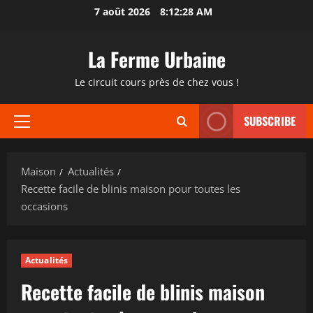
Passer
7 août 2026
8:12:29 AM
au
contenu
La Ferme Urbaine
Le circuit cours près de chez vous !
SUBSCRIBE
Menu
principal
Maison
Actualités
Recette facile de blinis maison pour toutes les
occasions
Actualités
Recette facile de blinis maison