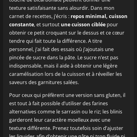
texture satisfaisante sans alourdir. Dans mon
carnet de recettes, j’écris :
repos minimal, cuisson
constante
, et surtout
une cuisson ciblée
pour
obtenir ce petit croquant sur le dessus et ce cœur
tendre qui fait toute la différence. A titre
personnel, j’ai fait des essais où j’ajoutais une
pincée de sucre dans la pâte. Le sucre n’est pas
indispensable, mais il aide à obtenir une légère
caramélisation lors de la cuisson et à réveiller les
saveurs des garnitures salées.
Pour ceux qui préfèrent une version sans gluten, il
est tout à fait possible d’utiliser des farines
alternatives comme le sarrasin ou le riz; les blinis
garderont leur caractère moelleux avec une
texture différente. Prenez toutefois soin d’ajuster
les liquides afin d’obtenir une pâte ni trop fluide ni