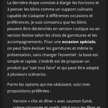
La dernière étape consiste à élargir les horizons et
à penser les blinis comme un support culinaire
capable de s’adapter à différentes occasions et
préférences. Je suis convaincu que les blinis
peuvent être déclenchés en version rustique ou en
version festive selon les choix de garnitures et les
accompagnements. Pour une
occasion spéciale
,
on peut faire évoluer les garnitures et même la
présentation, sans changer l’essentiel : la base est
simple et rapide. L’intérêt est de proposer un
produit qui “sait tout faire” et qui peut être adapté
à plusieurs scénarios.
Parmi les options qui me séduisent, voici mes
propositions préférées :
Version « chic et dîner » avec saumon fumé,
crème citronnée et aneth; idéal pour les fêtes et