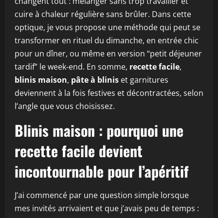
changent tout : mélanger sans trop travailler et
cuire à chaleur régulière sans brûler. Dans cette
optique, je vous propose une méthode qui peut se
transformer en rituel du dimanche, en entrée chic
pour un dîner, ou même en version “petit déjeuner
tardif” le week‑end. En somme,
recette facile
,
blinis maison
,
pâte à blinis
et garnitures
deviennent à la fois festives et décontractées, selon
l’angle que vous choisissez.
Blinis maison : pourquoi une
recette facile devient
incontournable pour l’apéritif
J’ai commencé par une question simple lorsque
mes invités arrivaient et que j’avais peu de temps :