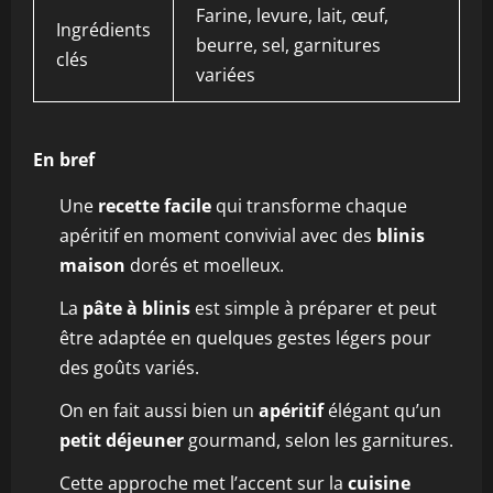
Farine, levure, lait, œuf,
Ingrédients
beurre, sel, garnitures
clés
variées
En bref
Une
recette facile
qui transforme chaque
apéritif en moment convivial avec des
blinis
maison
dorés et moelleux.
La
pâte à blinis
est simple à préparer et peut
être adaptée en quelques gestes légers pour
des goûts variés.
On en fait aussi bien un
apéritif
élégant qu’un
petit déjeuner
gourmand, selon les garnitures.
Cette approche met l’accent sur la
cuisine