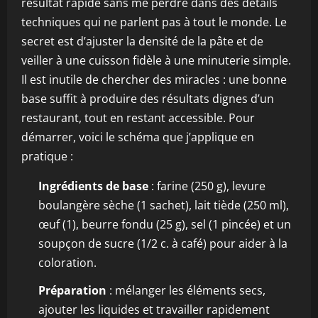
résultat rapide sans me perdre dans des détails
techniques qui ne parlent pas à tout le monde. Le
secret est d’ajuster la densité de la pâte et de
veiller à une cuisson fidèle à une minuterie simple.
Il est inutile de chercher des miracles : une bonne
base suffit à produire des résultats dignes d’un
restaurant, tout en restant accessible. Pour
démarrer, voici le schéma que j’applique en
pratique :
Ingrédients de base
: farine (250 g), levure
boulangère sèche (1 sachet), lait tiède (250 ml),
œuf (1), beurre fondu (25 g), sel (1 pincée) et un
soupçon de sucre (1/2 c. à café) pour aider à la
coloration.
Préparation
: mélanger les éléments secs,
ajouter les liquides et travailler rapidement