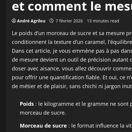
et comment le mesu
André Agrilou
7 février 2026
13 minutes read
Le poids d’un morceau de sucre et sa mesure préc
conditionnent la texture d’un caramel, l’équilibr
Dans cet article, je vous emmène pas à pas dan
de mesure devient un outil de précision autant
doser avec aisance, vous allez découvrir comment
pour offrir une quantification fiable. Et oui, ce 
de métier et de plaisir, sans chichi ni jargon inut
Poids
: le kilogramme et le gramme ne sont pa
morceau de sucre.
Morceau de sucre
: le format influence la vi