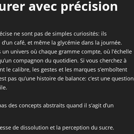
rer avec précision
ise ne sont pas de simples curiosités: ils
e d’un café, et même la glycémie dans la journée.
s un univers où chaque gramme compte, où l’échelle
 qu’un compagnon du quotidien. Si vous cherchez à
 le calibre, les gestes et les marques s’emboîtent
n’est pas qu’une histoire de balance: c’est une question
ile.
s des concepts abstraits quand il s’agit d’un
tesse de dissolution et la perception du sucre.