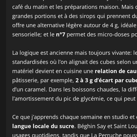
café du matin et les préparations maison. Mais c
grandes portions et à des sirops qui prennent d
offre une alternative légère autour de 4 g, idéal
sensorielle; et le
n°7
permet des micro-doses pour
La logique est ancienne mais toujours vivante: 
standardisées où l’on alignait des cubes selon 
matériel devient en cuisine une
relation de cau
pâtisserie, par exemple,
2 à 3 g d’écart par cub
d’un caramel. Dans les boissons chaudes, la diff
l’amortissement du pic de glycémie, ce qui peut b
Ce que j’apprends chaque semaine en studio et en
langue locale du sucre
. Béghin Say et Saint Lou
usages quotidiens, tandis que La Perruche pous