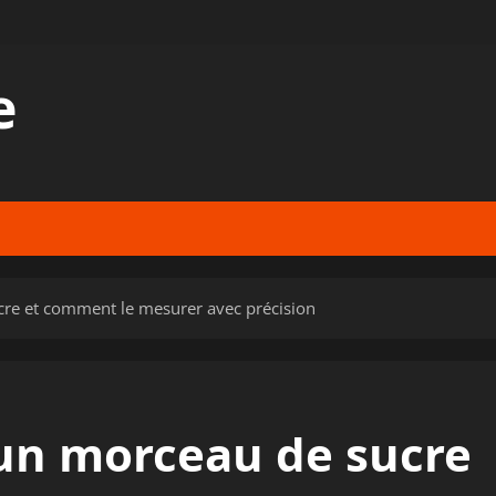
e
cre et comment le mesurer avec précision
’un morceau de sucre