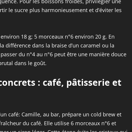
quence. Pour les boissons froides, privilégier une
rtir le sucre plus harmonieusement et d’éviter les
environ 18 g; 5 morceaux n°6 environ 20 g. En
la différence dans la braise d’un caramel ou la
é, passer du n°4 au n°6 peut être une manière douce
rutal dans le goût.
oncrets : café, pâtisserie et
’un café: Camille, au bar, prépare un cold brew et
fraîcheur du café. Elle utilise 6 morceaux n°6 et