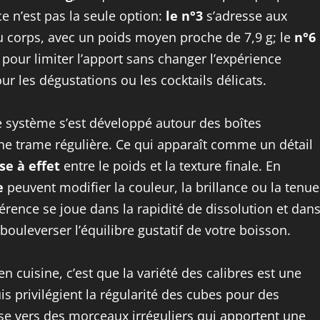
e n’est pas la seule option:
le n°3
s’adresse aux
u corps, avec un poids moyen proche de 7,9 g; le
n°6
e pour limiter l’apport sans changer l’expérience
 les dégustations ou les cocktails délicats.
le système s’est développé autour des boîtes
une trame régulière. Ce qui apparaît comme un détail
se à effet
entre le poids et la texture finale. En
e
peuvent modifier la couleur, la brillance ou la tenue
érence se joue dans la rapidité de dissolution et dan
ouleverser l’équilibre gustatif de votre boisson.
 cuisine, c’est que la variété des calibres est une
is privilégient la régularité des cubes pour des
se vers des morceaux irréguliers qui apportent une