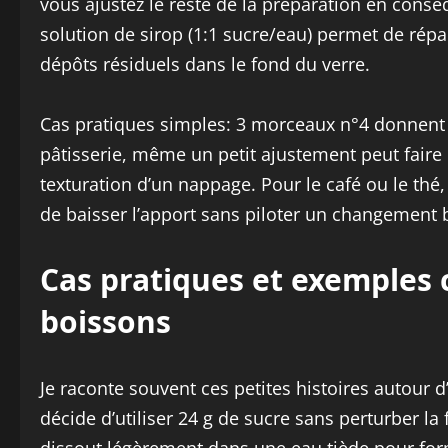
vous ajustez le reste de la préparation en consé
solution de sirop (1:1 sucre/eau) permet de répa
dépôts résiduels dans le fond du verre.
Cas pratiques simples: 3 morceaux n°4 donnent 
pâtisserie, même un petit ajustement peut faire 
texturation d’un nappage. Pour le café ou le th
de baisser l’apport sans piloter un changement b
Cas pratiques et exemples c
boissons
Je raconte souvent ces petites histoires autour d
décide d’utiliser 24 g de sucre sans perturber la 