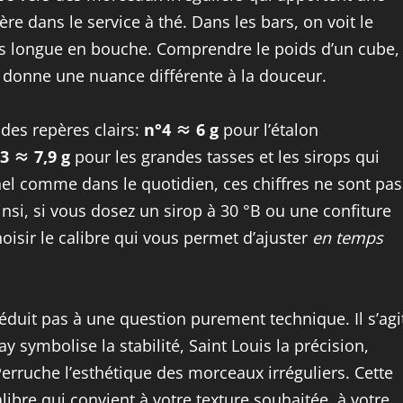
re dans le service à thé. Dans les bars, on voit le
plus longue en bouche. Comprendre le poids d’un cube,
e donne une nuance différente à la douceur.
 des repères clairs:
n°4 ≈ 6 g
pour l’étalon
3 ≈ 7,9 g
pour les grandes tasses et les sirops qui
el comme dans le quotidien, ces chiffres ne sont pas
insi, si vous dosez un sirop à 30 °B ou une confiture
hoisir le calibre qui vous permet d’ajuster
en temps
réduit pas à une question purement technique. Il s’agi
y symbolise la stabilité, Saint Louis la précision,
Perruche l’esthétique des morceaux irréguliers. Cette
calibre qui convient à votre texture souhaitée, à votre