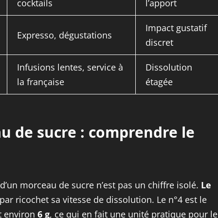
cocktails
l’apport
Impact gustatif
Expresso, dégustations
discret
Infusions lentes, service à
Dissolution
la française
étagée
au de sucre : comprendre le
d’un morceau de sucre n’est pas un chiffre isolé.
Le
t par ricochet sa vitesse de dissolution. Le n°4 est le
t environ
6 g
, ce qui en fait une unité pratique pour le