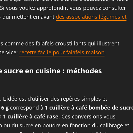
. Si vous voulez approfondir, vous pouvez consulter
as qui mettent en avant
des associations légumes et
 comme des falafels croustillants qui illustrent
service:
recette facile pour falafels maison
.
e sucre en cuisine : méthodes
L’idée est d’utiliser des repères simples et
6 g
correspond à
1 cuillère à café bombée de sucr
 à
1 cuillère à café rase
. Ces conversions vous
op ou du sucre en poudre en fonction du calibrage et