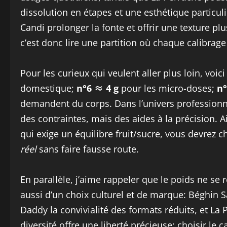
dissolution en étapes et une esthétique particuliè
Candi prolonger la fonte et offrir une texture 
c’est donc lire une partition où chaque calibrag
Pour les curieux qui veulent aller plus loin, voici
domestique;
n°6 ≈ 4 g
pour les micro-doses;
n°
demandent du corps. Dans l’univers professionn
des contraintes, mais des aides à la précision. A
qui exige un équilibre fruit/sucre, vous devrez c
réel
sans faire fausse route.
En parallèle, j’aime rappeler que le poids ne se 
aussi d’un choix culturel et de marque: Béghin Sa
Daddy la convivialité des formats réduits, et La 
diversité offre une liberté précieuse: choisir le 