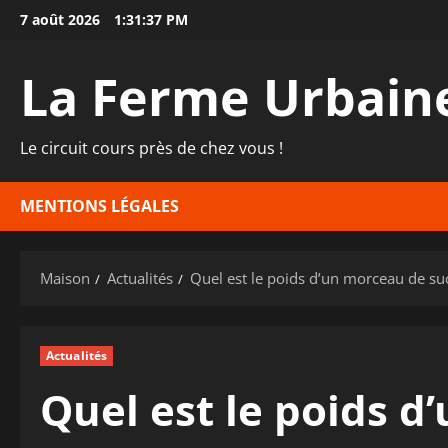
Passer
7 août 2026
1:31:38 PM
au
contenu
La Ferme Urbain
Le circuit cours près de chez vous !
MENTIONS LÉGALES
Maison
Actualités
Quel est le poids d’un morceau de su
Actualités
Quel est le poids d