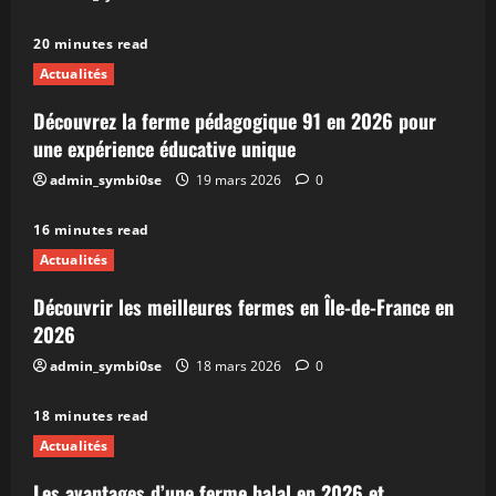
20 minutes read
Actualités
Découvrez la ferme pédagogique 91 en 2026 pour
une expérience éducative unique
admin_symbi0se
19 mars 2026
0
16 minutes read
Actualités
Découvrir les meilleures fermes en Île-de-France en
2026
admin_symbi0se
18 mars 2026
0
18 minutes read
Actualités
Les avantages d’une ferme halal en 2026 et