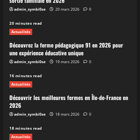
sortie familiale en 2026
admin_symbi0se
20 mars 2026
0
20 minutes read
Actualités
Découvrez la ferme pédagogique 91 en 2026 pour
une expérience éducative unique
admin_symbi0se
19 mars 2026
0
16 minutes read
Actualités
Découvrir les meilleures fermes en Île-de-France en
2026
admin_symbi0se
18 mars 2026
0
18 minutes read
Actualités