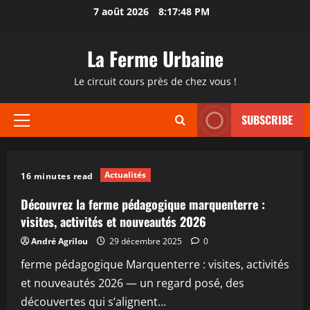
Passer
7 août 2026
8:17:48 PM
au
contenu
La Ferme Urbaine
Le circuit cours près de chez vous !
SUBSCRIBE
Menu
principal
Actualités
16 minutes read
Découvrez la ferme pédagogique marquenterre :
visites, activités et nouveautés 2026
André Agrilou
29 décembre 2025
0
ferme pédagogique Marquenterre : visites, activités
et nouveautés 2026 — un regard posé, des
découvertes qui s’alignent...