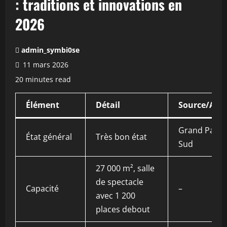
: traditions et innovations en
2026
admin_symbi0se
11 mars 2026
20 minutes read
Élément
Détail
Source/Ann
Grand Paris
État général
Très bon état
Sud
27 000 m², salle
de spectacle
Capacité
–
avec 1 200
places debout