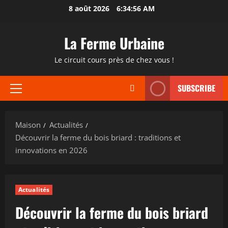
Passer
8 août 2026
6:34:57 AM
au
contenu
La Ferme Urbaine
Le circuit cours près de chez vous !
SUBSCRIBE
Menu
principal
Maison
Actualités
Découvrir la ferme du bois briard : traditions et
innovations en 2026
Actualités
Découvrir la ferme du bois briard