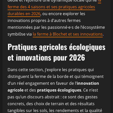
dédié et rejoindre une dynamique locale qui lie
la
ferme des 4 saisons et ses pratiques agricoles
durables en 2026
, ou encore explorer les
innovations propres à d’autres fermes
mentionnées par les passionné·e·s de l’écosystème
symbi0se via
la ferme à Blochet et ses innovations
.
Pratiques agricoles écologiques
et innovations pour 2026
Dans cette section, j’explore les pratiques qui
distinguent la ferme de la borde et qui témoignent
d’un réel engagement en faveur de l’
innovation
agricole
et des
pratiques écologiques
. Ce n’est
pas qu’un discours abstrait : ce sont des gestes
concrets, des choix de terrain et des résultats
tangibles sur les sols, les rendements et la qualité