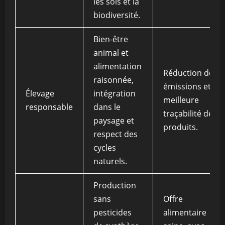
les sols et la
biodiversité.
Bien-être
animal et
alimentation
Réduction des
raisonnée,
émissions et
Élevage
intégration
meilleure
responsable
dans le
traçabilité des
paysage et
produits.
respect des
cycles
naturels.
Production
sans
Offre
pesticides
alimentaire