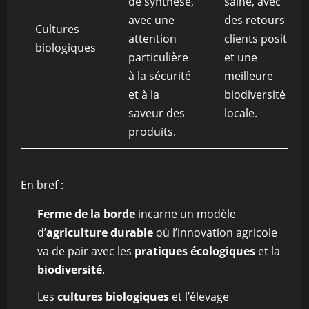
de synthèse,
saine, avec
avec une
des retours
Cultures
attention
clients positifs
biologiques
particulière
et une
à la sécurité
meilleure
et à la
biodiversité
saveur des
locale.
produits.
En bref :
Ferme de la borde
incarne un modèle
d’
agriculture durable
où l’innovation agricole
va de pair avec les
pratiques écologiques
et la
biodiversité
.
Les
cultures biologiques
et l’élevage