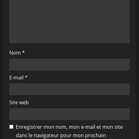
o
n
Nom
*
E-mail
*
Site web
Enregistrer mon nom, mon e-mail et mon site
dans le navigateur pour mon prochain