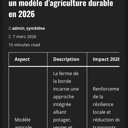
un modèle d’agriculture durable
en 2026
admin_symbi0se
7 mars 2026
15 minutes read
Aspect
Description
Impact 2026
La ferme de
la borde
incarne une
Renforcement
approche
de la
intégrée
résilience
alliant
locale et
Modèle
potager,
réduction des
agricole
verger et
transports,