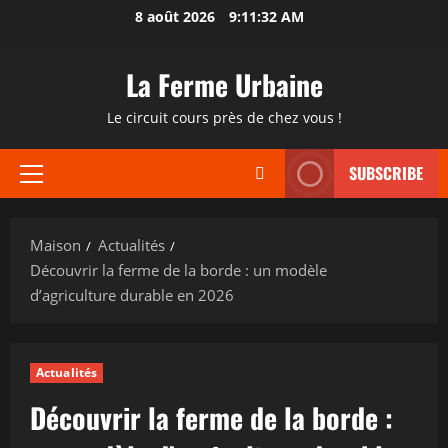
Passer
8 août 2026
9:11:33 AM
au
contenu
La Ferme Urbaine
Le circuit cours près de chez vous !
SUBSCRIBE
Menu
principal
Maison
Actualités
Découvrir la ferme de la borde : un modèle
d’agriculture durable en 2026
Actualités
Découvrir la ferme de la borde :