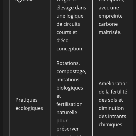
élevage dans
avec une
une logique
empreinte
de circuits
carbone
courts et
maîtrisée.
d’éco-
conception.
Rotations,
compostage,
imitations
Amélioration
biologiques
de la fertilité
et
Pratiques
des sols et
fertilisation
écologiques
diminution
naturelle
des intrants
pour
chimiques.
préserver