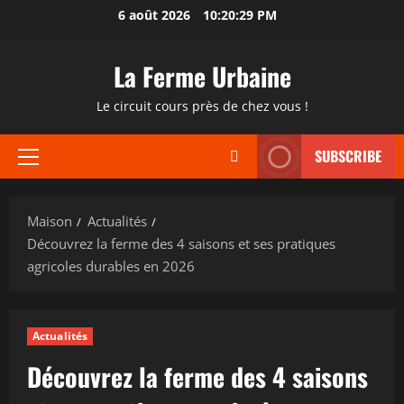
Passer
6 août 2026
10:20:30 PM
au
contenu
La Ferme Urbaine
Le circuit cours près de chez vous !
SUBSCRIBE
Menu
principal
Maison
Actualités
Découvrez la ferme des 4 saisons et ses pratiques
agricoles durables en 2026
Actualités
Découvrez la ferme des 4 saisons