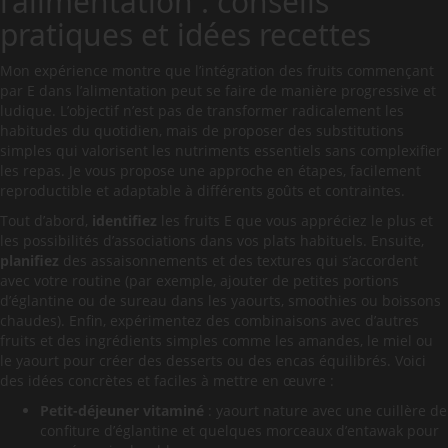
l’alimentation : conseils
pratiques et idées recettes
Mon expérience montre que l’intégration des fruits commençant
par E dans l’alimentation peut se faire de manière progressive et
ludique. L’objectif n’est pas de transformer radicalement les
habitudes du quotidien, mais de proposer des substitutions
simples qui valorisent les nutriments essentiels sans complexifier
les repas. Je vous propose une approche en étapes, facilement
reproductible et adaptable à différents goûts et contraintes.
Tout d’abord,
identifiez
les fruits E que vous appréciez le plus et
les possibilités d’associations dans vos plats habituels. Ensuite,
planifiez
des assaisonnements et des textures qui s’accordent
avec votre routine (par exemple, ajouter de petites portions
d’églantine ou de sureau dans les yaourts, smoothies ou boissons
chaudes). Enfin, expérimentez des combinaisons avec d’autres
fruits et des ingrédients simples comme les amandes, le miel ou
le yaourt pour créer des desserts ou des encas équilibrés. Voici
des idées concrètes et faciles à mettre en œuvre :
Petit-déjeuner vitaminé
: yaourt nature avec une cuillère de
confiture d’églantine et quelques morceaux d’entawak pour