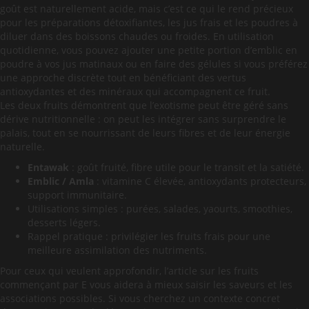
goût est naturellement acide, mais c’est ce qui le rend précieux
pour les préparations détoxifiantes, les jus frais et les poudres à
diluer dans des boissons chaudes ou froides. En utilisation
quotidienne, vous pouvez ajouter une petite portion d’emblic en
poudre à vos jus matinaux ou en faire des gélules si vous préférez
une approche discrète tout en bénéficiant des vertus
antioxydantes et des minéraux qui accompagnent ce fruit.
Les deux fruits démontrent que l’exotisme peut être géré sans
dérive nutritionnelle : on peut les intégrer sans surprendre le
palais, tout en se nourrissant de leurs fibres et de leur énergie
naturelle.
Entawak
: goût fruité, fibre utile pour le transit et la satiété.
Emblic / Amla
: vitamine C élevée, antioxydants protecteurs,
support immunitaire.
Utilisations simples : purées, salades, yaourts, smoothies,
desserts légers.
Rappel pratique : privilégier les fruits frais pour une
meilleure assimilation des nutriments.
Pour ceux qui veulent approfondir, l’article sur les fruits
commençant par E vous aidera à mieux saisir les saveurs et les
associations possibles. Si vous cherchez un contexte concret