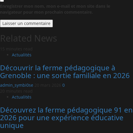
Enregistrer mon nom, mon e-mail et mon site dans le
navigateur pour mon prochain commentaire.
Related News
15 minutes read
Actualités
Découvrir la ferme pédagogique à
Grenoble : une sortie familiale en 2026
admin_symbi0se
20 mars 2026
0
20 minutes read
Actualités
Découvrez la ferme pédagogique 91 en
2026 pour une expérience éducative
unique