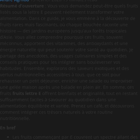
Résumé d’ouverture
: Vous vous demandez peut-être quels fruits
listés sous la lettre E peuvent réellement transformer votre
alimentation. Dans ce guide, je vous emmène à la découverte de
fruits rares mais fascinants, où chaque bouchée raconte une
histoire — des jardins européens jusqu’aux forêts tropicales
d’Asie. Vous allez comprendre pourquoi ces fruits, souvent
méconnus, apportent des vitamines, des antioxydants et une
énergie naturelle qui peut soutenir votre santé au quotidien. Je
partage des anecdotes, des usages culinaires simples et des
conseils pratiques pour les intégrer sans bouleverser vos
habitudes. Ensemble, explorons des saveurs exotiques et des
vertus nutritionnelles accessibles à tous, que ce soit pour
rehausser un petit déjeuner, enrichir une salade ou improviser
une gelée maison après une balade en plein air. En somme, ces
fruits
fruits
lettre E
offrent bienfaits et originalité, tout en restant
suffisamment faciles à savourer au quotidien dans une
alimentation équilibrée et variée. Prenez un café, et découvrons
comment intégrer ces trésors naturels à votre routine
nutritionnelle.
En bref
Les fruits commençant par E couvrent un spectre allant des