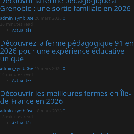
Découvrir la ferme pédagogique à
Grenoble : une sortie familiale en 2026
admin_symbi0se
20 mars 2026
0
20 minutes read
Actualités
Découvrez la ferme pédagogique 91 en
2026 pour une expérience éducative
unique
admin_symbi0se
19 mars 2026
0
16 minutes read
Actualités
Découvrir les meilleures fermes en Île-
de-France en 2026
admin_symbi0se
18 mars 2026
0
18 minutes read
Actualités