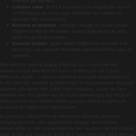
une énergie durable.
Collation saine
: fruits E frais avec une poignée de noix et
un filet de jus de citron pour rehausser les saveurs et
apporter des antioxydants.
Boissons et infusions
: infusion chaude ou froide à base
d’épine-vinette et de sureau, sucrée légèrement au miel
selon les goûts personnels.
Desserts simples
: gelée légère d’églantine associée à du
yaourt ou une compote d’entawak agrémentée d’un peu de
cannelle.
Pour enrichir votre pratique, n’hésitez pas à consulter des
ressources qui abordent les fruits commençant par E sous
différents angles — saveurs, bienfaits et façons d’appliquer ces
fruits dans des recettes quotidiennes. Si vous souhaitez découvrir
d’autres rubriques liées à des fruits similaires, suivez les liens
internes vers des guides sur les fruits commençant par d’autres
lettres et vers des recettes faciles qui vous aident à mettre en
pratique ces idées dans votre cuisine.
En pratique, l’objectif est de renouveler l’assiette sans vous
compliquer la vie : des associations simples, des portions
raisonnables et une écoute attentive des réactions de votre palais.
Vous verrez que l’ajout de fruits en E peut améliorer votre énergie