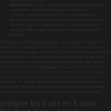
Epine-vinette
: acidité marquée, antioxydants, excellent
complément dans plats orientaux et infusions.
Conseils : privilégier les fruits E frais pour bénéficier
pleinement des vitamines et préserver leurs antioxydants.
Recettes simples : salade de fruits E, infusion d’épine-
vinette, confiture légère associant escampe et glucose
naturel.
Pour élargir le champ des possibles, vous pouvez consulter des
ressources présentant la variété des fruits commençant par la
lettre E et leurs usages. Par exemple, l’article dédié aux saveurs et
aux bienfaits de ces fruits offre un panorama clair et des idées
pratiques pour cuisiner sans dénaturer leur profil nutritionnel.
Dans une perspective pédagogique, vous pouvez aussi découvrir
des endroits où l’on peut apprendre à reconnaître et à cuisiner
ces fruits, ce qui peut enrichir vos repas et vos expériences
culinaires. En somme, l’escampe et l’épine-vinette illustrent la
richesse des fruits E, qui méritent une place dans nos assiettes
autant pour leur caractère que pour leur apport nutritionnel.
Intégrer les fruits en E dans