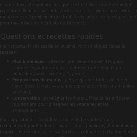
et votre bien-être général lorsque c’est fait avec discernement et
régularité. Pensez à varier les textures et les saveurs pour éviter la
monotonie et à privilégier des fruits frais lorsque cela est possible
pour maximiser les bienfaits nutritionnels.
Questions et recettes rapides
Pour structurer vos essais en cuisine, voici quelques conseils
rapides :
Plan bimensuel
: alternez une semaine avec des goûts
acidulés (églantine, épine-vinette) et une semaine plus
douce (entawak, cerise de Cayenne).
Propositions de menus
: petit-déjeuner fruité, déjeuner
léger, dessert frais — chaque repas peut intégrer au moins
un fruit E.
Conservation
: privilégier les fruits E frais et les préparer
rapidement pour préserver les vitamines et les
antioxydants.
Pour approfondir, consultez l’article dédié sur les fruits
commençant par E et leurs saveurs. Vous pouvez également vous
inspirer de ressources liées à l’écriture culinaire et à l’alimentation