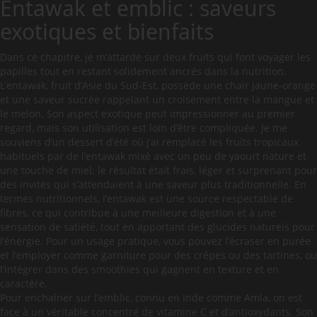
Entawak et emblic : saveurs
exotiques et bienfaits
Dans ce chapitre, je m’attarde sur deux fruits qui font voyager les
papilles tout en restant solidement ancrés dans la nutrition.
L’entawak, fruit d’Asie du Sud-Est, possède une chair jaune-orange
et une saveur sucrée rappelant un croisement entre la mangue et
le melon. Son aspect exotique peut impressionner au premier
regard, mais son utilisation est loin d’être compliquée. Je me
souviens d’un dessert d’été où j’ai remplacé les fruits tropicaux
habituels par de l’entawak mixé avec un peu de yaourt nature et
une touche de miel; le résultat était frais, léger et surprenant pour
des invités qui s’attendaient à une saveur plus traditionnelle. En
termes nutritionnels, l’entawak est une source respectable de
fibres, ce qui contribue à une meilleure digestion et à une
sensation de satiété, tout en apportant des glucides naturels pour
l’énergie. Pour un usage pratique, vous pouvez l’écraser en purée
et l’employer comme garniture pour des crêpes ou des tartines, ou
l’intégrer dans des smoothies qui gagnent en texture et en
caractère.
Pour enchaîner sur l’emblic, connu en Inde comme Amla, on est
face à un véritable concentré de vitamine C et d’antioxydants. Son