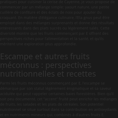
pratiques pour cuisiner la cerise de Cayenne, je vous propose de
commencer par un mélange simple: yaourt nature, une petite
cuillère de confiture et des éclats de noix pour ajouter du
croquant. En matière d’élégance culinaire, l’Ela gnus peut être
employé dans des mélanges surprenants et donne des résultats
intéressants dans des plats sucrés ou légèrement salés. Cette
diversité montre que les fruits commençant par E offrent des
perspectives riches pour l’alimentation et la santé, et qu’ils
méritent une exploration plus approfondie.
Escampe et autres fruits
méconnus : perspectives
nutritionnelles et recettes
Parmi les fruits méconnus commençant par E, l’escampe se
démarque par son statut légèrement énigmatique et sa saveur
acidulée qui peut rappeler certaines baies forestières. Bien qu’il
soit peu documenté, cet “accent” fruité peut enrichir les mélanges
de fruits, les salades et les plats de céréales. Son potentiel
nutritionnel se situe surtout dans sa contribution en antioxydants
et en nutriments mineurs qui, combinés à d’autres fruits E,