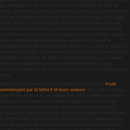
par exemple, est devenu un incontournable dans les thés et
sirops destinés à soutenir la santé respiratoire quand les rhumes
s’invitent à domicile. L’entawak, avec sa chair orange et son goût
fruité, ajoute une touche tropicale qui peut faire basculer une
recette traditionnelle dans une version exotique sans être trop
surprenante pour les palais européens. Quant à l’emblic, connu
pour sa teneur impressionnante en vitamine C, il peut se
consommer frais ou sous forme de poudre, et sa saveur acide est
une invitation à des préparations detox ou des jus vivifiants. Cette
richesse montre que les fruits E ne se limitent pas à un simple
listing: ils constituent une porte d’entrée vers des usages
culinaires simples et des bénéfices concrets pour la nutrition et la
santé.
Pour ceux qui apprécient l’idée d’approfondir, l’article
Fruits
commençant par la lettre E et leurs saveurs
offre une carte plus
précise des saveurs et des utilisations. Vous y verrez comment
l’églantine peut devenir une base de gelée peu sucrée mais
vigoureuse, comment les baies de sureau entrent dans des
préparations qui traversent les saisons et comment l’emblic peut
se prêter à des desserts détox. En complément, j’aime rappeler
qu’il est possible de découvrir ces fruits dans des contexts plus