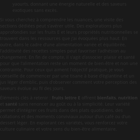
yaourts, donnant une énergie naturelle et des saveurs
exotiques sans excès.
Si vous cherchez à comprendre les nuances, une visite des
sections dédiées peut s’avérer utile. Des explorations plus
approfondies sur les fruits E et leurs propriétés nutritionnelles se
trouvent dans les ressources que j’ai évoquées plus haut. En
outre, dans le cadre d’une alimentation variée et équilibrée,
l’additivité des recettes simples peut favoriser l’adhésion au
changement. En fin de compte, il s’agit d’associer plaisir et santé
pour que l’alimentation reste un moment de bien-être et non une
contrainte. Pour ceux qui aiment l’objectif pratique, je vous
conseille de commencer par une tisane à base d’églantine et un
jus léger d’emblic, puis d’observer comment votre perception des
saveurs évolue au fil des jours.
Éléments clés à retenir :
fruits
lettre E
offrent
bienfaits
,
nutrition
et
santé
sans renoncer au goût ou à la simplicité. Leur variété
permet d’intégrer ces fruits dans des plats quotidiens, des
collations et des moments conviviaux autour d’un café ou d’un
dessert léger. En explorant ces variétés, vous renforcez votre
culture culinaire et votre sens du bien-être alimentaire.