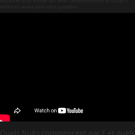
équilibrée pour trouver des idées complémentaires et faciles à
mettre en œuvre dans votre quotidien.
Quels fruits commencent par E et quels