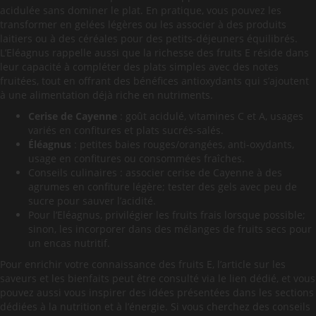
acidulée sans dominer le plat. En pratique, vous pouvez les
transformer en gelées légères ou les associer à des produits
laitiers ou à des céréales pour des petits-déjeuners équilibrés.
L’Eléagnus rappelle aussi que la richesse des fruits E réside dans
leur capacité à compléter des plats simples avec des notes
fruitées, tout en offrant des bénéfices antioxydants qui s’ajoutent
à une alimentation déjà riche en nutriments.
Cerise de Cayenne
: goût acidulé, vitamines C et A, usages
variés en confitures et plats sucrés-salés.
Éléagnus
: petites baies rouges/orangées, anti-oxydants,
usage en confitures ou consommées fraîches.
Conseils culinaires : associer cerise de Cayenne à des
agrumes en confiture légère; tester des gels avec peu de
sucre pour sauver l’acidité.
Pour l’Eléagnus, privilégier les fruits frais lorsque possible;
sinon, les incorporer dans des mélanges de fruits secs pour
un encas nutritif.
Pour enrichir votre connaissance des fruits E, l’article sur les
saveurs et les bienfaits peut être consulté via le lien dédié, et vous
pouvez aussi vous inspirer des idées présentées dans les sections
dédiées à la nutrition et à l’énergie. Si vous cherchez des conseils