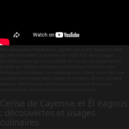
Pour poursuivre l’exploration, j’ajoute une autre ressource utile
qui met en lumière la diversité des fruits E et leurs usages.
Considérez aussi qu’il est possible de trouver des préparations
simples qui mettent en valeur ces fruits sans recourir à des
techniques complexes. Les combinaisons restent avant tout une
question d’harmonie entre saveur et nutrition, et il est possible
d’obtenir des résultats satisfaisants en partant d’un cadre
restreint et en ajoutant des touches personnelles.
Cerise de Cayenne et Él éagnus
: découvertes et usages
culinaires