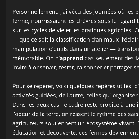
Personnellement, j’ai vécu des journées où les 
ferme, nourrissaient les chèvres sous le regard 
sur les cycles de vie et les pratiques agricoles. 
— que ce soit la classification d’animaux, l’écl
manipulation d’outils dans un atelier — transfo
mémorable. On n’
apprend
pas seulement des fa
invite à observer, tester, raisonner et partager 
Pour se repérer, voici quelques repères utiles: d’
activités guidées, de l’autre, celles qui organise
Dans les deux cas, le cadre reste propice à une
l’odeur de la terre, on ressent le rythme des sa
agriculteurs soutiennent un écosystème vivant. 
éducation et découverte, ces fermes deviennent