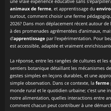
une vraie expérience éducative sans s’éparpiller
animaux de ferme
, et apprentissage du
envir
surtout, comment choisir une ferme pédagogiqu
2026? Dans mon déplacement récent autour de la 
à des promenades agrémentées d’animaux, mais 
d’
apprentissage
par l’expérimentation. Pour bea
est accessible, adaptée et vraiment enrichissan
La réponse, entre les rangées de cultures et les 
sentiers botanique détaillant les mécanismes de 
gestes simples en leçons durables, et une approc
simple observation. Dans ce contexte, la
ferme 
monde rural et le quotidien urbaine; c’est une i
notre alimentation, quelles interactions entre a
comment chacun peut contribuer à une démarche