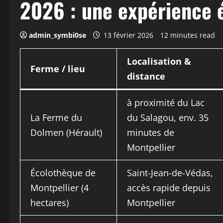
2026 : une expérience 
admin_symbi0se
13 février 2026
12 minutes read
Localisation &
Ferme / lieu
distance
à proximité du Lac
La Ferme du
du Salagou, env. 35
Dolmen (Hérault)
minutes de
Montpellier
Écolothèque de
Saint-Jean-de-Védas,
Montpellier (4
accès rapide depuis
hectares)
Montpellier