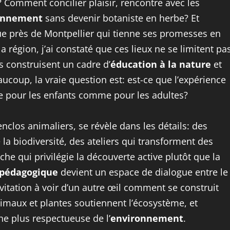
? Comment concilier plaisir, rencontre avec les
onnement
sans devenir botaniste en herbe? Et
e près de Montpellier qui tienne ses promesses en
région, j’ai constaté que ces lieux ne se limitent pa
construisent un cadre d’
éducation à la nature
et
ucoup, la vraie question est: est-ce que l’expérience
te pour les enfants comme pour les adultes?
enclos animaliers, se révèle dans les détails: des
la biodiversité, des ateliers qui transforment des
he qui privilégie la découverte active plutôt que la
pédagogique
devient un espace de dialogue entre le
nvitation à voir d’un autre œil comment se construit
nimaux et plantes soutiennent l’écosystème, et
 plus respectueuse de l’
environnement
.