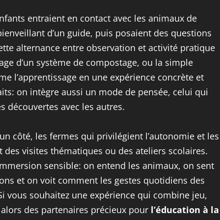
enfants entraient en contact avec les animaux de
bienveillant d’un guide, puis posaient des questions
Cette alternance entre observation et activité pratique
airage d’un système de compostage, ou la simple
rme l’apprentissage en une expérience concrète et
its: on intègre aussi un mode de pensée, celui qui
ses découvertes avec les autres.
un côté, les fermes qui privilégient l’autonomie et les
nt des visites thématiques ou des ateliers scolaires.
 immersion sensible: on entend les animaux, on sent
isons et on voit comment les gestes quotidiens des
Si vous souhaitez une expérience qui combine jeu,
 alors des partenaires précieux pour
l’éducation à la