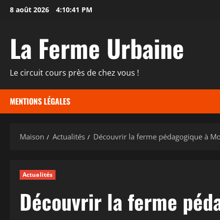
Passer
8 août 2026
4:10:42 PM
au
contenu
La Ferme Urbaine
Le circuit cours près de chez vous !
MENTIONS LÉGALES
Maison
Actualités
Découvrir la ferme pédagogique à Mo
Actualités
Découvrir la ferme péd