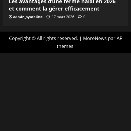
Les avantages d’une ferme halal en 2026
et comment la gérer efficacement
admin_symbi0se
17 mars 2026
0
Copyright © All rights reserved.
|
MoreNews
par AF
themes.