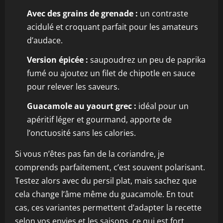
Avec des grains de grenade :
un contraste
acidulé et croquant parfait pour les amateurs
d’audace.
Version épicée :
saupoudrez un peu de paprika
fumé ou ajoutez un filet de chipotle en sauce
pour relever les saveurs.
Guacamole au yaourt grec :
idéal pour un
apéritif léger et gourmand, apporte de
l’onctuosité sans les calories.
Si vous n’êtes pas fan de la coriandre, je
comprends parfaitement, c’est souvent polarisant.
Testez alors avec du persil plat, mais sachez que
cela change l’âme même du guacamole. En tout
cas, ces variantes permettent d’adapter la recette
selon vos envies et les saisons, ce qui est fort