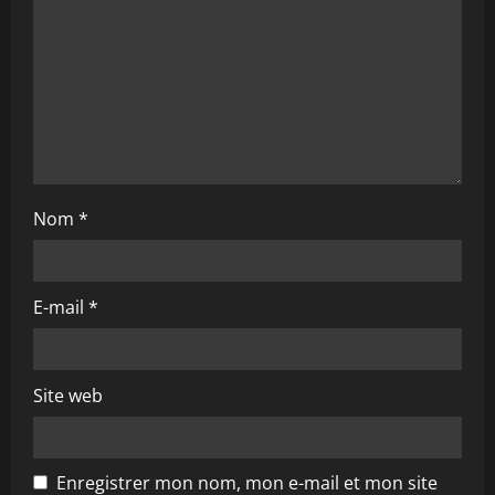
i
o
n
Nom
*
E-mail
*
Site web
Enregistrer mon nom, mon e-mail et mon site