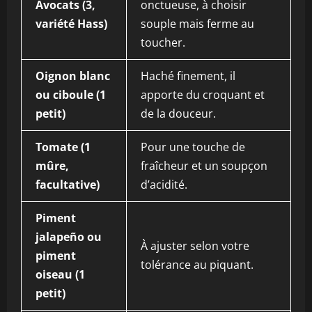
Avocats (3,
onctueuse, à choisir
variété Hass)
souple mais ferme au
toucher.
Oignon blanc
Haché finement, il
ou ciboule (1
apporte du croquant et
petit)
de la douceur.
Tomate (1
Pour une touche de
mûre,
fraîcheur et un soupçon
facultative)
d’acidité.
Piment
jalapeño ou
À ajuster selon votre
piment
tolérance au piquant.
oiseau (1
petit)