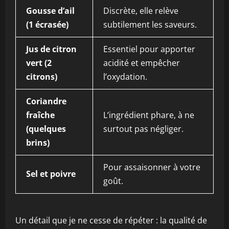
Gousse d’ail
Discrète, elle relève
(1 écrasée)
subtilement les saveurs.
Jus de citron
Essentiel pour apporter
vert (2
acidité et empêcher
citrons)
l’oxydation.
Coriandre
fraîche
L’ingrédient phare, à ne
(quelques
surtout pas négliger.
brins)
Pour assaisonner à votre
Sel et poivre
goût.
Un détail que je ne cesse de répéter : la qualité de