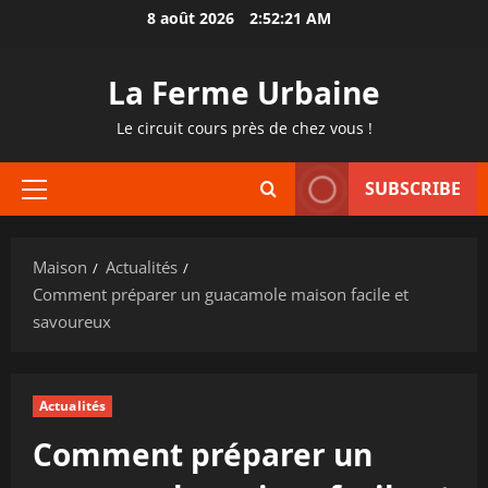
Passer
8 août 2026
2:52:22 AM
au
contenu
La Ferme Urbaine
Le circuit cours près de chez vous !
SUBSCRIBE
Menu
principal
Maison
Actualités
Comment préparer un guacamole maison facile et
savoureux
Actualités
Comment préparer un