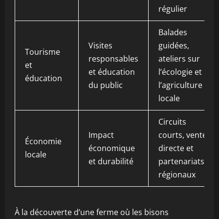
régulier
Balades
Visites
guidées,
Tourisme
responsables
ateliers sur
et
et éducation
l’écologie et
éducation
du public
l’agriculture
locale
Circuits
Impact
courts, vente
Économie
économique
directe et
locale
et durabilité
partenariats
régionaux
À la découverte d’une ferme où les bisons