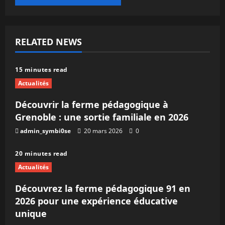
RELATED NEWS
15 minutes read
Actualités
Découvrir la ferme pédagogique à
Grenoble : une sortie familiale en 2026
admin_symbi0se
20 mars 2026
0
20 minutes read
Actualités
Découvrez la ferme pédagogique 91 en
2026 pour une expérience éducative
unique