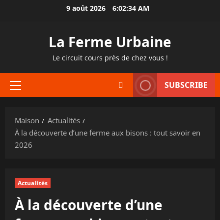
Passer
9 août 2026
6:02:35 AM
au
contenu
La Ferme Urbaine
Le circuit cours près de chez vous !
SUBSCRIBE
Menu
principal
Maison
Actualités
À la découverte d’une ferme aux bisons : tout savoir en
2026
Actualités
À la découverte d’une