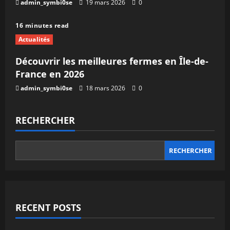
admin_symbi0se
19 mars 2026
0
16 minutes read
Actualités
Découvrir les meilleures fermes en Île-de-
France en 2026
admin_symbi0se
18 mars 2026
0
RECHERCHER
RECHERCHER
RECENT POSTS