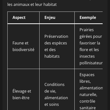
les animaux et leur habitat
Aspect
Enjeu
Exemple
Prairies
Préservation
gérées pour
Faune et
des espèces
favoriser la
biodiversité
et des
flore et les
habitats
insectes
pollinisateurs
Espaces
libres,
Conditions
alimentation
Élevage et
de vie,
naturelle,
bien-être
alimentation
contrôle
et soins
sanitaire