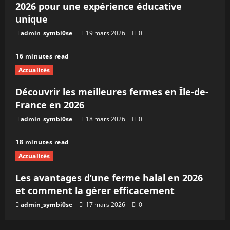
2026 pour une expérience éducative
unique
admin_symbi0se
19 mars 2026
0
16 minutes read
Actualités
Découvrir les meilleures fermes en Île-de-
France en 2026
admin_symbi0se
18 mars 2026
0
18 minutes read
Actualités
Les avantages d’une ferme halal en 2026
et comment la gérer efficacement
admin_symbi0se
17 mars 2026
0