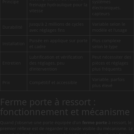
Principe
systèmes
freinage hydraulique pour la
électroniques,
vitesse
capteurs
Jusqu’à 2 millions de cycles
Variable selon le
Durabilité
avec réglages fins
modèle et l’usage
Puisée en applique sur porte
Plus complexe
Installation
et cadre
selon le type
Lubrification et vérification
Peut nécessiter des
Entretien
des réglages, peu
pièces et réglages
d’intervention
plus fréquents
Variable, parfois
Prix
Compétitif et accessible
plus élevé
Ferme porte à ressort :
fonctionnement et mécanisme
Quand j’observe une porte équipée d’un
ferme porte
à ressort, le
premier réflexe est de regarder le coude visible du mécanisme. Le