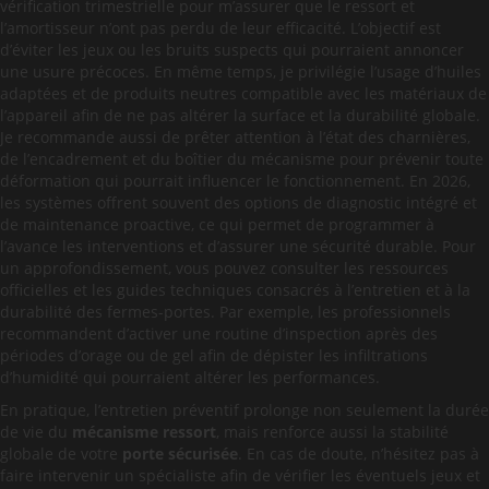
vérification trimestrielle pour m’assurer que le ressort et
l’amortisseur n’ont pas perdu de leur efficacité. L’objectif est
d’éviter les jeux ou les bruits suspects qui pourraient annoncer
une usure précoces. En même temps, je privilégie l’usage d’huiles
adaptées et de produits neutres compatible avec les matériaux de
l’appareil afin de ne pas altérer la surface et la durabilité globale.
Je recommande aussi de prêter attention à l’état des charnières,
de l’encadrement et du boîtier du mécanisme pour prévenir toute
déformation qui pourrait influencer le fonctionnement. En 2026,
les systèmes offrent souvent des options de diagnostic intégré et
de maintenance proactive, ce qui permet de programmer à
l’avance les interventions et d’assurer une sécurité durable. Pour
un approfondissement, vous pouvez consulter les ressources
officielles et les guides techniques consacrés à l’entretien et à la
durabilité des fermes-portes. Par exemple, les professionnels
recommandent d’activer une routine d’inspection après des
périodes d’orage ou de gel afin de dépister les infiltrations
d’humidité qui pourraient altérer les performances.
En pratique, l’entretien préventif prolonge non seulement la durée
de vie du
mécanisme ressort
, mais renforce aussi la stabilité
globale de votre
porte sécurisée
. En cas de doute, n’hésitez pas à
faire intervenir un spécialiste afin de vérifier les éventuels jeux et