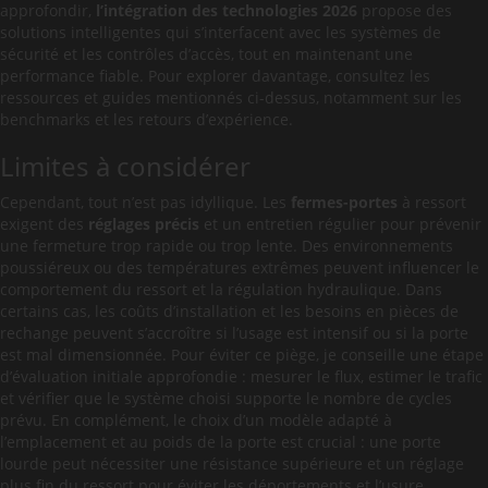
approfondir,
l’intégration des technologies 2026
propose des
solutions intelligentes qui s’interfacent avec les systèmes de
sécurité et les contrôles d’accès, tout en maintenant une
performance fiable. Pour explorer davantage, consultez les
ressources et guides mentionnés ci-dessus, notamment sur les
benchmarks et les retours d’expérience.
Limites à considérer
Cependant, tout n’est pas idyllique. Les
fermes-portes
à ressort
exigent des
réglages précis
et un entretien régulier pour prévenir
une fermeture trop rapide ou trop lente. Des environnements
poussiéreux ou des températures extrêmes peuvent influencer le
comportement du ressort et la régulation hydraulique. Dans
certains cas, les coûts d’installation et les besoins en pièces de
rechange peuvent s’accroître si l’usage est intensif ou si la porte
est mal dimensionnée. Pour éviter ce piège, je conseille une étape
d’évaluation initiale approfondie : mesurer le flux, estimer le trafic
et vérifier que le système choisi supporte le nombre de cycles
prévu. En complément, le choix d’un modèle adapté à
l’emplacement et au poids de la porte est crucial : une porte
lourde peut nécessiter une résistance supérieure et un réglage
plus fin du ressort pour éviter les déportements et l’usure