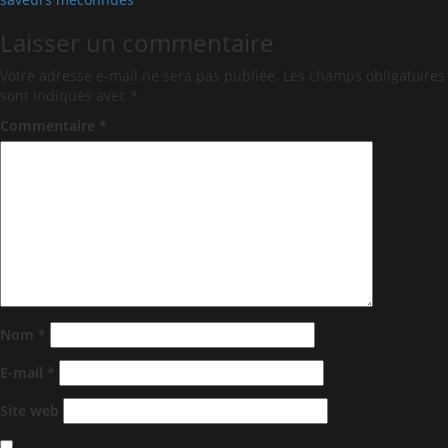
Laisser un commentaire
Votre adresse e-mail ne sera pas publiée.
Les champs obligatoires
sont indiqués avec
*
Commentaire
*
Nom
*
E-mail
*
Site web