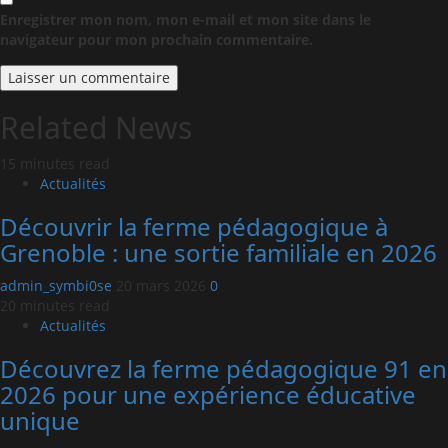
Enregistrer mon nom, mon e-mail et mon site dans le
navigateur pour mon prochain commentaire.
Related News
15 minutes read
Actualités
Découvrir la ferme pédagogique à
Grenoble : une sortie familiale en 2026
admin_symbi0se
20 mars 2026
0
20 minutes read
Actualités
Découvrez la ferme pédagogique 91 en
2026 pour une expérience éducative
unique