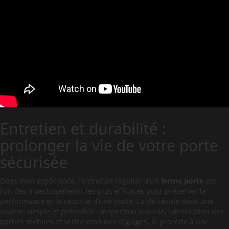
Entretien et durabilité :
prolonger la vie de votre porte
sécurisée
Dans mon expérience, l’entretien régulier d’un
ferme porte
est
l’un des investissements les plus efficaces pour préserver la
performance et la sécurité d’une porte. La clé réside dans une
routine simple et prévisible : inspection visuelle, lubrification des
parties mobiles et vérification des réglages. Je procède à une