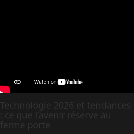
Technologie 2026 et tendances
: ce que l’avenir réserve au
ferme porte