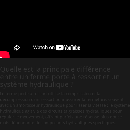
Quelle est la principale différence
entre un ferme porte à ressort et un
système hydraulique ?
Le ferme porte à ressort utilise la compression et la
décompression d’un ressort pour assurer la fermeture, souvent
avec un amortisseur hydraulique pour lisser la vitesse ; le système
hydraulique agit via des circuits et graisses hydrauliques pour
réguler le mouvement, offrant parfois une réponse plus douce
mais dépendante de composants hydrauliques spécifiques.