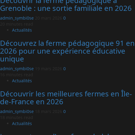
Découvrir la ferme pédagogique à
Grenoble : une sortie familiale en 2026
admin_symbi0se
20 mars 2026
0
20 minutes read
Actualités
Découvrez la ferme pédagogique 91 en
2026 pour une expérience éducative
unique
admin_symbi0se
19 mars 2026
0
16 minutes read
Actualités
Découvrir les meilleures fermes en Île-
de-France en 2026
admin_symbi0se
18 mars 2026
0
18 minutes read
Actualités