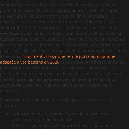
commerciale. En pratique, je conseille de vérifier ces quatre
paramètres avant de libérer la porte au trafic réel : le couple
d’ouverture, la vitesse d’atterrissage en fin de fermeture, la
résistance à l’air et le vecteur d’effort lors de l’ouverture. Les
commandes internes, souvent accessibles par une vis ou un
revêtement, permettent d’obtenir une fermeture linéaire et sans
résistance imprévue. Pour guider votre choix, je recommande de
lire les guides de comparaison et d’évaluation, notamment sur les
pages spécialisées. Pour ceux qui veulent approfondir, voici deux
liens utiles :
comment choisir une ferme porte automatique
adaptée à vos besoins en 2026
et une ressource générale sur les
mécanismes de fermeture qui vous aidera à comprendre les
petites différences entre les modèles. De mon côté, j’ai observé
que les
matériaux ferme porte
de qualité et une installation
soignée réduisent les risques d’usure et prolonge la vie du
dispositif.
Pour faciliter l’installation et les réglages, voici une check-list
pratique :
Évaluer le poids et les dimensions de la porte pour
sélectionner un modèle adapté
Vérifier l’alignement porte/encadrement et la hauteur