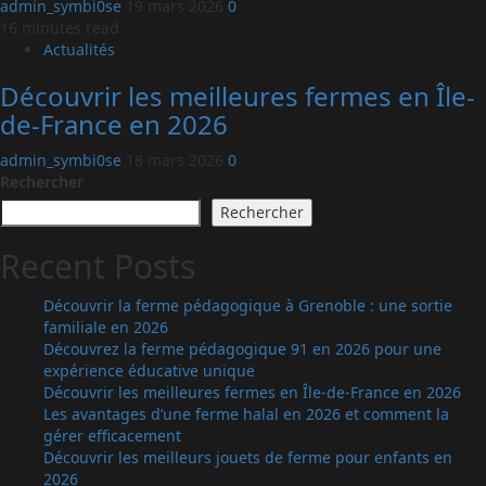
admin_symbi0se
19 mars 2026
0
16 minutes read
Actualités
Découvrir les meilleures fermes en Île-
de-France en 2026
admin_symbi0se
18 mars 2026
0
Rechercher
Rechercher
Recent Posts
Découvrir la ferme pédagogique à Grenoble : une sortie
familiale en 2026
Découvrez la ferme pédagogique 91 en 2026 pour une
expérience éducative unique
Découvrir les meilleures fermes en Île-de-France en 2026
Les avantages d’une ferme halal en 2026 et comment la
gérer efficacement
Découvrir les meilleurs jouets de ferme pour enfants en
2026