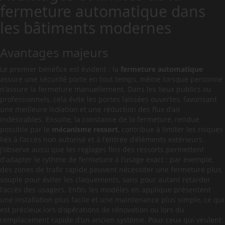
fermeture automatique dans
les bâtiments modernes
Avantages majeurs
Le premier bénéfice est évident : la
fermeture automatique
assure une sécurité porte en tout temps, même lorsque personne
n’assure la fermeture manuellement. Dans les lieux publics ou
professionnels, cela évite les portes laissées ouvertes, favorisant
une meilleure isolation et une réduction des flux d’air
indésirables. Ensuite, la constance de la fermeture, rendue
possible par le
mécanisme ressort
, contribue à limiter les risques
liés à l’accès non autorisé et à l’entrée d’éléments extérieurs.
J’observe aussi que les réglages fins des ressorts permettent
d’adapter le rythme de fermeture à l’usage exact ; par exemple,
des zones de trafic rapide peuvent nécessiter une fermeture plus
souple pour éviter les claquements, sans pour autant retarder
l’accès des usagers. Enfin, les modèles en applique présentent
une installation plus facile et une maintenance plus simple, ce qui
est précieux lors d’opérations de rénovation ou lors du
remplacement rapide d’un ancien système. Pour ceux qui veulent