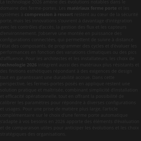
La technologie 2026 amène des évolutions notables dans le
domaine des ferme-portes. Les
matériaux ferme porte
et les
systèmes à
compression à ressort
restent au cœur de la sécurité
porte, mais les innovations s’ouvrent à davantage d’intégration
avec les contrôles d’accès, la gestion des flux et les capteurs
d’environnement. J’observe une montée en puissance des
configurations connectées, qui permettent de suivre à distance
l’état des composants, de programmer des cycles et d’évaluer les
performances en fonction des variations climatiques ou des pics
d’affluence. Pour les architectes et les installateurs, les choix de
technologie 2026
intègrent aussi des matériaux plus résistants et
des finitions esthétiques répondant à des exigences de design
tout en garantissant une durabilité accrue. Dans cette
perspective, les fermes-portes posés en applique restent une
solution pratique et maîtrisée, combinant simplicité d’installation
et efficacité opérationnelle, tout en offrant la possibilité de
calibrer les paramètres pour répondre à diverses configurations
et usages. Pour une prise de matière plus large, l’article
complémentaire sur le choix d’une ferme porte automatique
s’adapte à vos besoins en 2026 apporte des éléments d’évaluation
et de comparaison utiles pour anticiper les évolutions et les choix
stratégiques des organisations.