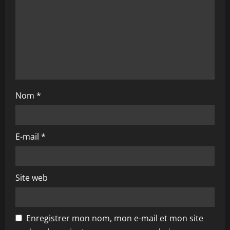
o
n
Nom
*
E-mail
*
Site web
Enregistrer mon nom, mon e-mail et mon site