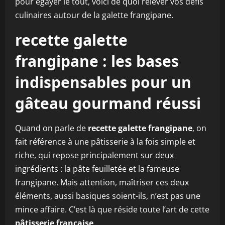
pour égayer le tout, voici de quoi relever vos défis
culinaires autour de la galette frangipane.
recette galette
frangipane : les bases
indispensables pour un
gâteau gourmand réussi
Quand on parle de
recette galette frangipane
, on
fait référence à une pâtisserie à la fois simple et
riche, qui repose principalement sur deux
ingrédients : la pâte feuilletée et la fameuse
frangipane. Mais attention, maîtriser ces deux
éléments, aussi basiques soient-ils, n’est pas une
mince affaire. C’est là que réside toute l’art de cette
pâtisserie française
.