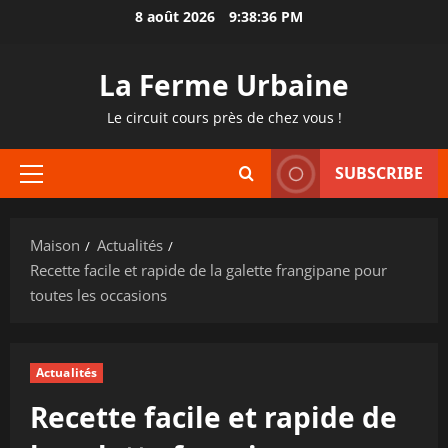
Passer
8 août 2026
9:38:37 PM
au
contenu
La Ferme Urbaine
Le circuit cours près de chez vous !
SUBSCRIBE
Menu
principal
Maison
Actualités
Recette facile et rapide de la galette frangipane pour
toutes les occasions
Actualités
Recette facile et rapide de