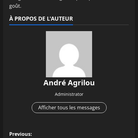
goût.
À PROPOS DE L'AUTEUR
André Agrilou
Administrator
Afficher tous les messages
P
Previous: