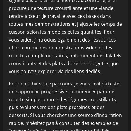
signifie pas bruler les aliments; au contraire, elle
procure une texture croustillante et une viande
tendre à cœur. Je travaille avec ces bases dans
toutes mes démonstrations et j’ajuste les temps de
cuisson selon les modèles et les quantités. Pour
vous aider, j’introduis également des ressources
utiles comme des démonstrations vidéo et des
recettes complémentaires, notamment des falafels
croustillants et des plats à base de courgette, que
vous pouvez explorer via des liens dédiés.
Pour enrichir votre parcours, je vous invite à tester
une approche progressive: commencer par une
recette simple comme des légumes croustillants,
puis évoluer vers des plats protéinés et des
desserts. Si vous cherchez une source d’inspiration
rapide, n’hésitez pas à consulter des exemples de