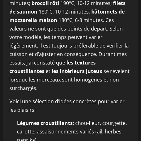
minutes;
brocoli rôti
190°C, 10-12 minutes;
filets
de saumon
180°C, 10-12 minutes;
bâtonnets de
mozzarella maison
180°C, 6-8 minutes. Ces
valeurs ne sont que des points de départ. Selon
votre modèle, les temps peuvent varier
légèrement; il est toujours préférable de vérifier la
cuisson et d’ajuster en conséquence. Durant mes
essais, j’ai constaté que
les textures
croustillantes
et
les intérieurs juteux
se révèlent
lorsque les morceaux sont homogènes et non
surchargés.
Voici une sélection d’idées concrètes pour varier
les plaisirs:
Légumes croustillants
: chou-fleur, courgette,
carotte; assaisonnements variés (ail, herbes,
paprika).