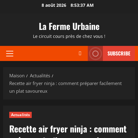
Passer
8 août 2026
8:53:38 AM
au
contenu
La Ferme Urbaine
Le circuit cours près de chez vous !
SUBSCRIBE
Menu
principal
Maison
Actualités
Recette air fryer ninja : comment préparer facilement
un plat savoureux
Actualités
Recette air fryer ninja : comment