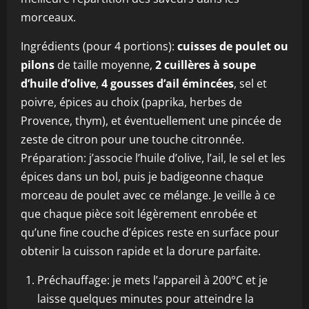
morceaux.
Ingrédients (pour 4 portions):
cuisses de poulet ou
pilons
de taille moyenne,
2 cuillères à soupe
d’huile d’olive
,
4 gousses d’ail émincées
, sel et
poivre, épices au choix (paprika, herbes de
Provence, thym), et éventuellement une pincée de
zeste de citron pour une touche citronnée.
Préparation: j’associe l’huile d’olive, l’ail, le sel et les
épices dans un bol, puis je badigeonne chaque
morceau de poulet avec ce mélange. Je veille à ce
que chaque pièce soit légèrement enrobée et
qu’une fine couche d’épices reste en surface pour
obtenir la cuisson rapide et la dorure parfaite.
Préchauffage: je mets l’appareil à 200°C et je
laisse quelques minutes pour atteindre la