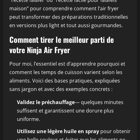
“recette falafel” ou “recette facile pour falafels
maison” pour comprendre comment l’air fryer
peut transformer des préparations traditionnelles
en versions plus light et tout aussi gourmandes.
Comment tirer le meilleur parti de
votre Ninja Air Fryer
Pour moi, l’essentiel est d’apprendre pourquoi et
comment les temps de cuisson varient selon les
aliments. Voici des bases pratiques, expliquées
sans jargon et avec des exemples concrets :
Validez le préchauffage
— quelques minutes
suffisent et garantissent une dorure plus
uniforme.
Utilisez une légère huile en spray
pour obtenir
une belle couleur et éviter que les aliments ne