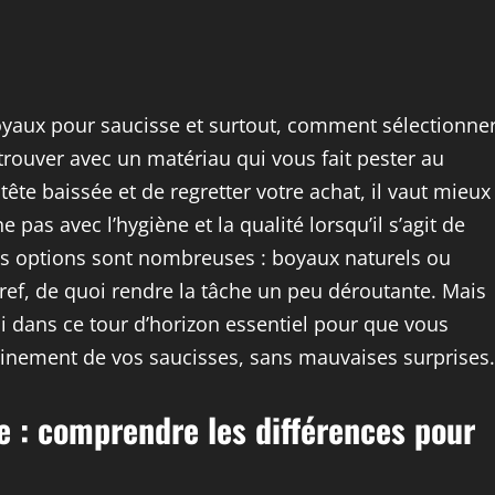
yaux pour saucisse et surtout, comment sélectionne
trouver avec un matériau qui vous fait pester au
ête baissée et de regretter votre achat, il vaut mieux
pas avec l’hygiène et la qualité lorsqu’il s’agit de
es options sont nombreuses : boyaux naturels ou
bref, de quoi rendre la tâche un peu déroutante. Mais
 dans ce tour d’horizon essentiel pour que vous
leinement de vos saucisses, sans mauvaises surprises.
e : comprendre les différences pour