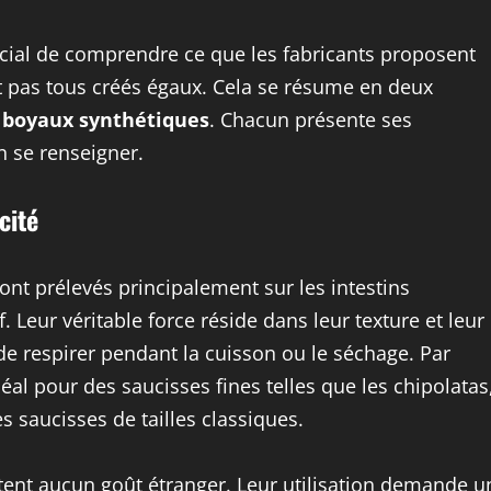
rucial de comprendre ce que les fabricants proposent
t pas tous créés égaux. Cela se résume en deux
 boyaux synthétiques
. Chacun présente ses
n se renseigner.
cité
ont prélevés principalement sur les intestins
eur véritable force réside dans leur texture et leur
 de respirer pendant la cuisson ou le séchage. Par
al pour des saucisses fines telles que les chipolatas
s saucisses de tailles classiques.
outent aucun goût étranger. Leur utilisation demande u