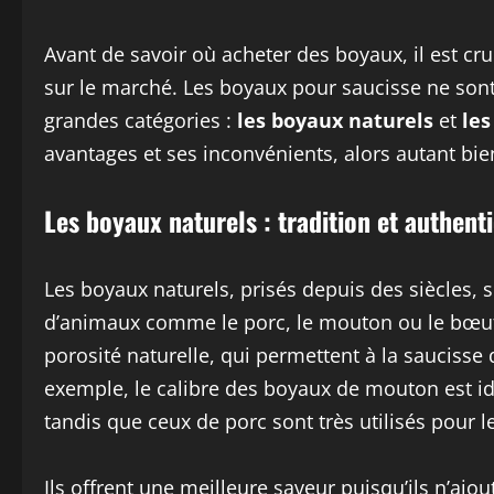
Avant de savoir où acheter des boyaux, il est c
sur le marché. Les boyaux pour saucisse ne son
grandes catégories :
les boyaux naturels
et
les
avantages et ses inconvénients, alors autant bie
Les boyaux naturels : tradition et authenti
Les boyaux naturels, prisés depuis des siècles, s
d’animaux comme le porc, le mouton ou le bœuf. L
porosité naturelle, qui permettent à la saucisse
exemple, le calibre des boyaux de mouton est idé
tandis que ceux de porc sont très utilisés pour le
Ils offrent une meilleure saveur puisqu’ils n’aj