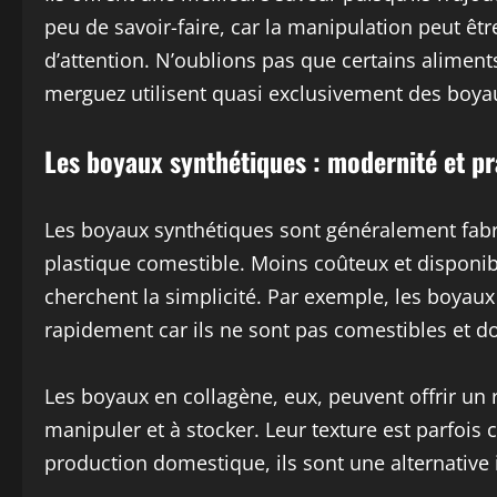
peu de savoir-faire, car la manipulation peut ê
d’attention. N’oublions pas que certains alimen
merguez utilisent quasi exclusivement des boyau
Les boyaux synthétiques : modernité et pr
Les boyaux synthétiques sont généralement fabri
plastique comestible. Moins coûteux et disponib
cherchent la simplicité. Par exemple, les boyaux
rapidement car ils ne sont pas comestibles et do
Les boyaux en collagène, eux, peuvent offrir un r
manipuler et à stocker. Leur texture est parfois
production domestique, ils sont une alternative 