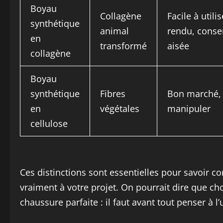
Boyau
Collagène
Facile à utili
synthétique
animal
rendu, conse
en
transformé
aisée
collagène
Boyau
synthétique
Fibres
Bon marché, 
en
végétales
manipuler
cellulose
Ces distinctions sont essentielles pour savoir 
vraiment à votre projet. On pourrait dire que ch
chaussure parfaite : il faut avant tout penser à 