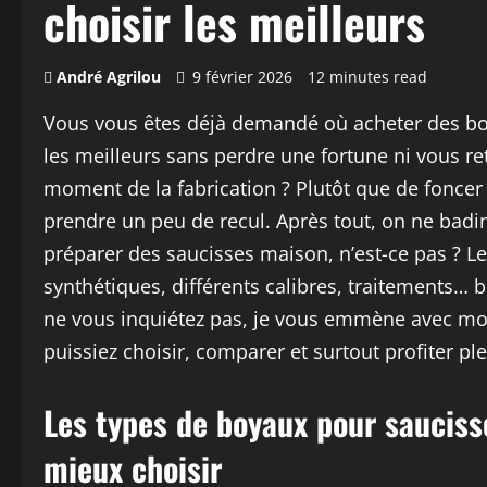
choisir les meilleurs
André Agrilou
9 février 2026
12 minutes read
Vous vous êtes déjà demandé où acheter des bo
les meilleurs sans perdre une fortune ni vous re
moment de la fabrication ? Plutôt que de foncer t
prendre un peu de recul. Après tout, on ne badine 
préparer des saucisses maison, n’est-ce pas ? L
synthétiques, différents calibres, traitements… 
ne vous inquiétez pas, je vous emmène avec moi
puissiez choisir, comparer et surtout profiter p
Les types de boyaux pour sauciss
mieux choisir