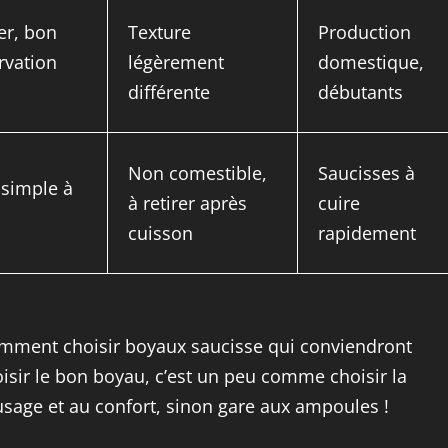
ser, bon
Texture
Production
rvation
légèrement
domestique,
différente
débutants
Non comestible,
Saucisses à
simple à
à retirer après
cuire
cuisson
rapidement
comment choisir boyaux saucisse qui conviendront
oisir le bon boyau, c’est un peu comme choisir la
l’usage et au confort, sinon gare aux ampoules !