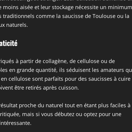
tre moins aisée et leur stockage nécessite un minimu
ts traditionnels comme la saucisse de Toulouse ou la
x naturels.
aticité
qués à partir de collagène, de cellulose ou de
les en grande quantité, ils séduisent les amateurs qu
 en cellulose sont parfaits pour des saucisses à cuire
ivent être retirés après cuisson.
ésultat proche du naturel tout en étant plus faciles à
 critiquée, mais si vous débutez ou optez pour une
intéressante.