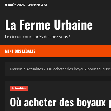
Passer
8 août 2026
4:01:29 AM
au
contenu
La Ferme Urbaine
Le circuit cours près de chez vous !
MENTIONS LÉGALES
Maison
Actualités
Où acheter des boyaux pour saucisse 
Actualités
Où acheter des boyaux 