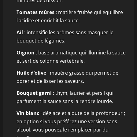
minutes de cuisson.
Tomates mûres
: matière fruitée qui équilibre
l’acidité et enrichit la sauce.
Ail
: intensifie les arômes sans masquer le
bouquet de légumes.
Oignon
: base aromatique qui illumine la sauce
et sert de colonne vertébrale.
Huile d’olive
: matière grasse qui permet de
dorer et de lisser les saveurs.
Bouquet garni
: thym, laurier et persil qui
parfument la sauce sans la rendre lourde.
Vin blanc
: déglace et ajoute de la profondeur ;
en option si vous préférez une version sans
alcool, vous pouvez le remplacer par du