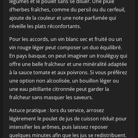
légumes et le poulet sans se diluer. Une pluie
d’herbes fraîches, comme du persil ou du cerfeuil,
ajoute de la couleur et une note parfumée qui
réveille les plats réconfortants.
Pour les accords, un vin blanc sec et fruité ou un
vin rouge léger peut composer un duo équilibré.
En pays basque, on peut imaginer un Irouléguy qui
offre une belle fraîcheur et une minéralité adaptée
à la sauce tomate et aux poivrons. Si vous préférez
une option non alcoolisée, un bouillon léger ou
une eau pétillante citronnée peut garder la
fraîcheur sans masquer les saveurs.
Astuce pratique : lors du service, arrosez
légèrement le poulet de jus de cuisson réduit pour
intensifier les arômes, puis laissez reposer
quelques minutes afin que les jus se redistribuent.