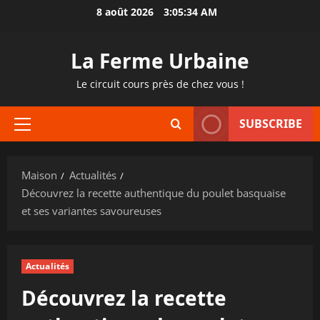
Passer
8 août 2026
3:05:35 AM
au
contenu
La Ferme Urbaine
Le circuit cours près de chez vous !
SUBSCRIBE
Menu
principal
Maison
Actualités
Découvrez la recette authentique du poulet basquaise
et ses variantes savoureuses
Actualités
Découvrez la recette