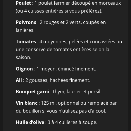
Poulet
: 1 poulet fermier découpé en morceaux
(ou 4 cuisses entières si vous préférez).
Poivrons
: 2 rouges et 2 verts, coupés en
lanières.
Tomates
: 4 moyennes, pelées et concassées ou
une conserve de tomates entières selon la
saison.
Oignon
: 1 moyen, émincé finement.
Ail
: 2 gousses, hachées finement.
Bouquet garni
: thym, laurier et persil.
Vin blanc
: 125 ml, optionnel ou remplacé par
du bouillon si vous n’utilisez pas d’alcool.
Huile d’olive
: 3 à 4 cuillères à soupe.