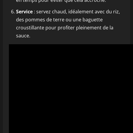
en temps pour éviter que cela accroche.
Service
: servez chaud, idéalement avec du riz,
des pommes de terre ou une baguette
croustillante pour profiter pleinement de la
sauce.