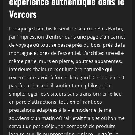
expérience authentique dans le
Vercors
Lorsque je franchis le seuil de la ferme Bois Barbu,
j’ai l’impression d’entrer dans une page d’un carnet
de voyage où tout se passe près du bois, près de la
montagne et près de l’essentiel. L’architecture elle-
même parle: murs en pierre, poutres apparentes,
intérieurs chaleureux et lumière naturelle qui
revient sans avoir à forcer le regard. Ce cadre n’est
pas là par hasard; il soutient une philosophie
simple: loger les visiteurs sans transformer le lieu
en parc d’attractions, tout en offrant des
prestations adaptées à la vie moderne. Je me
souviens d’un matin où l’air était frais et où l’on me
servait un petit-déjeuner composé de produits
locaux, cueillis ou préparés sur place. Le goût, la