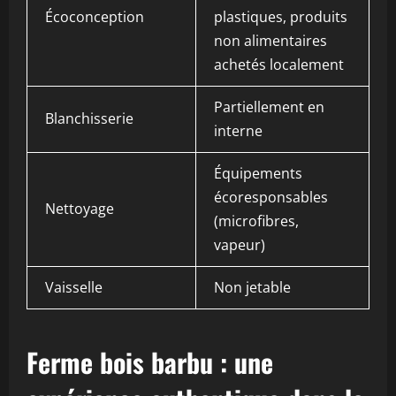
Écoconception
plastiques, produits
non alimentaires
achetés localement
Partiellement en
Blanchisserie
interne
Équipements
écoresponsables
Nettoyage
(microfibres,
vapeur)
Vaisselle
Non jetable
Ferme bois barbu : une