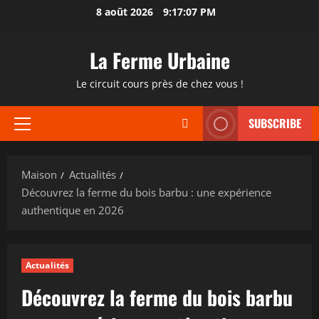
Passer
8 août 2026
9:17:08 PM
au
contenu
La Ferme Urbaine
Le circuit cours près de chez vous !
SUBSCRIBE
Menu
principal
Maison
Actualités
Découvrez la ferme du bois barbu : une expérience
authentique en 2026
Actualités
Découvrez la ferme du bois barbu