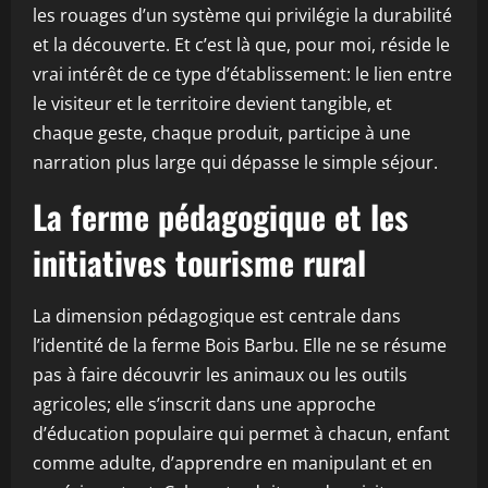
les rouages d’un système qui privilégie la durabilité
et la découverte. Et c’est là que, pour moi, réside le
vrai intérêt de ce type d’établissement: le lien entre
le visiteur et le territoire devient tangible, et
chaque geste, chaque produit, participe à une
narration plus large qui dépasse le simple séjour.
La ferme pédagogique et les
initiatives tourisme rural
La dimension pédagogique est centrale dans
l’identité de la ferme Bois Barbu. Elle ne se résume
pas à faire découvrir les animaux ou les outils
agricoles; elle s’inscrit dans une approche
d’éducation populaire qui permet à chacun, enfant
comme adulte, d’apprendre en manipulant et en