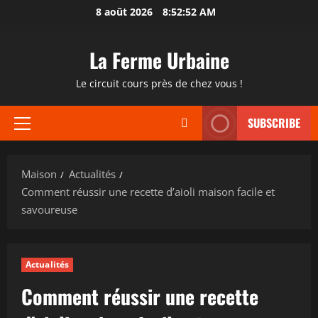
Passer
8 août 2026
8:52:53 AM
au
contenu
La Ferme Urbaine
Le circuit cours près de chez vous !
SUBSCRIBE
Menu
principal
Maison
Actualités
Comment réussir une recette d’aioli maison facile et
savoureuse
Actualités
Comment réussir une recette