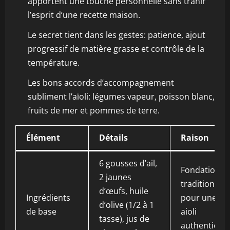
apportent une touche personnelle sans trahir
l’esprit d’une recette maison.
Le secret tient dans les gestes: patience, ajout
progressif de matière grasse et contrôle de la
température.
Les bons accords d’accompagnement
subliment l’aïoli: légumes vapeur, poisson blanc,
fruits de mer et pommes de terre.
Élément
Détails
Raison
6 gousses d’ail,
Fondation
2 jaunes
traditionnell
d’œufs, huile
Ingrédients
pour une
d’olive (1/2 à 1
de base
aioli
tasse), jus de
authentique