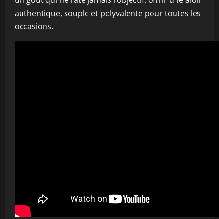
un goût qui ne rate jamais l’objectif: offrir une aioli
authentique, souple et polyvalente pour toutes les
occasions.