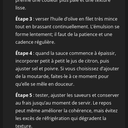
prenne une couleur plus pâle et une texture
lisse.
Étape 3
: verser l’huile d’olive en filet très mince
tout en brassant continuellement. L’émulsion se
forme lentement; il faut de la patience et une
cadence régulière.
Étape 4
: quand la sauce commence à épaissir,
incorporer petit à petit le jus de citron, puis
ajuster sel et poivre. Si vous choisissez d’ajouter
de la moutarde, faites-le à ce moment pour
qu’elle se mêle en douceur.
Étape 5
: tester, ajuster les saveurs et conserver
au frais jusqu’au moment de servir. Le repos
peut même améliorer la cohérence, mais évitez
les excès de réfrigération qui dégradent la
texture.