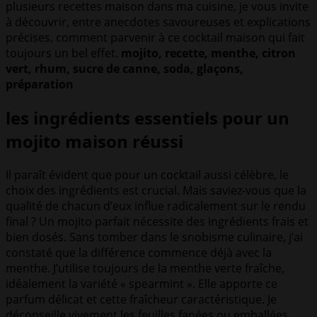
plusieurs recettes maison dans ma cuisine, je vous invite
à découvrir, entre anecdotes savoureuses et explications
précises, comment parvenir à ce cocktail maison qui fait
toujours un bel effet.
mojito, recette, menthe, citron
vert, rhum, sucre de canne, soda, glaçons,
préparation
les ingrédients essentiels pour un
mojito maison réussi
Il paraît évident que pour un cocktail aussi célèbre, le
choix des ingrédients est crucial. Mais saviez-vous que la
qualité de chacun d’eux influe radicalement sur le rendu
final ? Un mojito parfait nécessite des ingrédients frais et
bien dosés. Sans tomber dans le snobisme culinaire, j’ai
constaté que la différence commence déjà avec la
menthe. J’utilise toujours de la menthe verte fraîche,
idéalement la variété « spearmint ». Elle apporte ce
parfum délicat et cette fraîcheur caractéristique. Je
déconseille vivement les feuilles fanées ou emballées