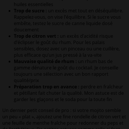
huiles essentielles
Trop de sucre :
un excès met tout en déséquilibre.
Rappelez-vous, on vise l’équilibre. Si le sucre vous
embête, testez le sucre de canne liquide dosé
doucement
Trop de citron vert :
un excès d’acidité risque
d’éclipser le goût du rhum. Pour les palais
sensibles, dosez avec un pinceau ou une cuillère,
plus efficace qu’un jus pressé à la va-vite
Mauvaise qualité de rhum :
un rhum bas de
gamme dénature le goût du cocktail. Je conseille
toujours une sélection avec un bon rapport
qualité/prix
Préparation trop en avance :
perdre en fraîcheur
et pétillant fait chuter la qualité. Mon astuce est de
garder les glaçons et le soda pour la toute fin
Un dernier petit conseil de pro : si votre mojito semble
un peu « plat », ajoutez une fine rondelle de citron vert et
une feuille de menthe fraîche pour redonner du peps et