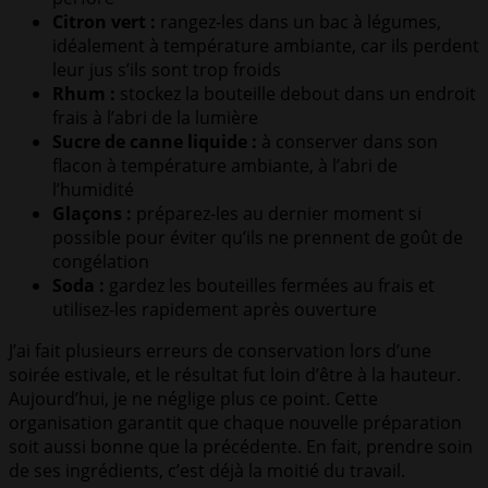
Citron vert :
rangez-les dans un bac à légumes,
idéalement à température ambiante, car ils perdent
leur jus s’ils sont trop froids
Rhum :
stockez la bouteille debout dans un endroit
frais à l’abri de la lumière
Sucre de canne liquide :
à conserver dans son
flacon à température ambiante, à l’abri de
l’humidité
Glaçons :
préparez-les au dernier moment si
possible pour éviter qu’ils ne prennent de goût de
congélation
Soda :
gardez les bouteilles fermées au frais et
utilisez-les rapidement après ouverture
J’ai fait plusieurs erreurs de conservation lors d’une
soirée estivale, et le résultat fut loin d’être à la hauteur.
Aujourd’hui, je ne néglige plus ce point. Cette
organisation garantit que chaque nouvelle préparation
soit aussi bonne que la précédente. En fait, prendre soin
de ses ingrédients, c’est déjà la moitié du travail.