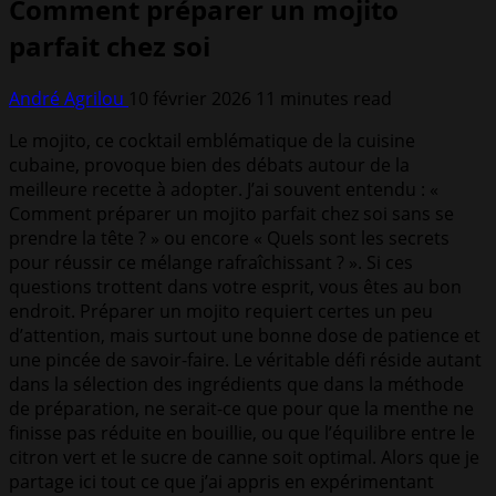
Comment préparer un mojito
parfait chez soi
André Agrilou
10 février 2026
11 minutes read
Le mojito, ce cocktail emblématique de la cuisine
cubaine, provoque bien des débats autour de la
meilleure recette à adopter. J’ai souvent entendu : «
Comment préparer un mojito parfait chez soi sans se
prendre la tête ? » ou encore « Quels sont les secrets
pour réussir ce mélange rafraîchissant ? ». Si ces
questions trottent dans votre esprit, vous êtes au bon
endroit. Préparer un mojito requiert certes un peu
d’attention, mais surtout une bonne dose de patience et
une pincée de savoir-faire. Le véritable défi réside autant
dans la sélection des ingrédients que dans la méthode
de préparation, ne serait-ce que pour que la menthe ne
finisse pas réduite en bouillie, ou que l’équilibre entre le
citron vert et le sucre de canne soit optimal. Alors que je
partage ici tout ce que j’ai appris en expérimentant