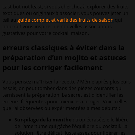
Last but not least, si vous cherchez à explorer des fruits
exotiques ou originaux à associer, vous pouvez jeter un
œil au
guide complet et varié des fruits de saison
qui
pourrait vous inspirer de nouvelles associations
gustatives pour votre cocktail maison.
erreurs classiques à éviter dans la
préparation d’un mojito et astuces
pour les corriger facilement
Vous pensez maîtriser la recette ? Même après plusieurs
essais, on peut tomber dans des pièges courants qui
ternissent la préparation. Le secret est d’identifier les
erreurs fréquentes pour mieux les corriger. Voici celles
que j’ai observées ou expérimentées à mes débuts :
Sur-pilage de la menthe :
trop écrasée, elle libère
de l’amertume qui gâche l’équilibre du cocktail. La
solution : être délicat, juste assez pour libérer les