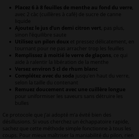
Placez 6 à 8 feuilles de menthe au fond du verre
,
avec 2 càc (cuillères à café) de sucre de canne
liquide
Ajoutez le jus d’un demi citron vert
, pas plus,
sinon l’équilibre saute
Utilisez un pilon doux
et pressez délicatement, en
tournant pour ne pas arracher trop les feuilles
Remplissez à moitié le verre de glaçons
, ce qui
aide à ralentir la libération de la menthe
Versez environ 5 cl de rhum blanc
Complétez avec du soda
jusqu’en haut du verre,
selon la taille du contenant
Remuez doucement avec une cuillère longue
pour uniformiser les saveurs sans détruire les
bulles
Ce protocole que j’ai adopté m’a évité bien des
désillusions. Si vous cherchez un échappatoire rapide,
sachez que cette méthode simple fonctionne à tous les
coups. Pour mieux maîtriser la maniabilité du pilon, rien