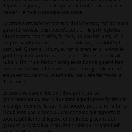
depuis des jours, car elles perdent toute leur saveur et
rendent le mojito presque tristounet.
Le citron vert, pièce maîtresse de la recette, mérite aussi
qu’on lui consacre un peu d’attention. Je privilégie les
citrons verts non traités, fermes, un peu brillants, et je
les presse directement pour obtenir un jus acidulé et
parfumé. Quant au rhum, évitez le premier prix dont le
goût trop industriel masque la subtilité de ce cocktail
cubain. Un rhum blanc classique de bonne qualité fera
très bien l’affaire, idéalement un rhum agricole. Cette
étape est souvent sous-estimée, mais elle fait toute la
différence.
Le sucre de canne, lui, doit être pur ; j’utilise
généralement du sucre de canne liquide pour faciliter le
mélange, même si le sucre en poudre peut faire l’affaire.
N’oublions pas le soda ou eau gazeuse qui apporte la
touche pétillante et légère, et enfin, les glaçons qui
gardent le cocktail au frais. Petit tableau récapitulatif
pour clarifier ces choix :