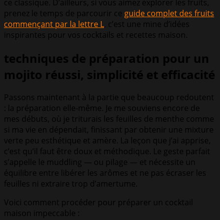
ce classique. D’ailleurs, si vous aimez explorer les fruits,
prenez le temps de parcourir ce
guide complet des fruits
commençant par la lettre L
, c’est une mine d’idées
inspirantes pour vos cocktails et recettes maison.
techniques de préparation pour un
mojito réussi, simplicité et efficacité
Passons maintenant à la partie que beaucoup redoutent
: la préparation elle-même. Je me souviens encore de
mes débuts, où je triturais les feuilles de menthe comme
si ma vie en dépendait, finissant par obtenir une mixture
verte peu esthétique et amère. La leçon que j’ai apprise,
c’est qu’il faut être doux et méthodique. Le geste parfait
s’appelle le muddling — ou pilage — et nécessite un
équilibre entre libérer les arômes et ne pas écraser les
feuilles ni extraire trop d’amertume.
Voici comment procéder pour préparer un cocktail
maison impeccable :