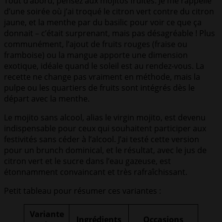
Tout d’abord, pensez aux mojitos fruités. Je me rappelle
d’une soirée où j’ai troqué le citron vert contre du citron
jaune, et la menthe par du basilic pour voir ce que ça
donnait – c’était surprenant, mais pas désagréable ! Plus
communément, l’ajout de fruits rouges (fraise ou
framboise) ou la mangue apporte une dimension
exotique, idéale quand le soleil est au rendez-vous. La
recette ne change pas vraiment en méthode, mais la
pulpe ou les quartiers de fruits sont intégrés dès le
départ avec la menthe.
Le mojito sans alcool, alias le virgin mojito, est devenu
indispensable pour ceux qui souhaitent participer aux
festivités sans céder à l’alcool. J’ai testé cette version
pour un brunch dominical, et le résultat, avec le jus de
citron vert et le sucre dans l’eau gazeuse, est
étonnamment convaincant et très rafraîchissant.
Petit tableau pour résumer ces variantes :
Variante
Ingrédients
Occasions