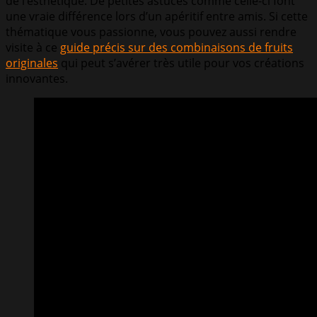
de l’esthétique. De petites astuces comme celle-ci font
une vraie différence lors d’un apéritif entre amis. Si cette
thématique vous passionne, vous pouvez aussi rendre
visite à ce
guide précis sur des combinaisons de fruits
originales
qui peut s’avérer très utile pour vos créations
innovantes.