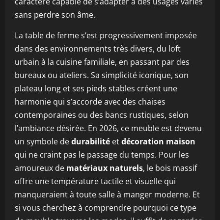
caractère capable de s’adapter à des usages variés
sans perdre son âme.
La table de ferme s’est progressivement imposée
dans des environnements très divers, du loft
urbain à la cuisine familiale, en passant par des
bureaux ou ateliers. Sa simplicité iconique, son
plateau long et ses pieds stables créent une
harmonie qui s’accorde avec des chaises
contemporaines ou des bancs rustiques, selon
l’ambiance désirée. En 2026, ce meuble est devenu
un symbole de
durabilité
et
décoration maison
qui ne craint pas le passage du temps. Pour les
amoureux de
matériaux naturels
, le bois massif
offre une température tactile et visuelle qui
manqueraient à toute salle à manger moderne. Et
si vous cherchez à comprendre pourquoi ce type