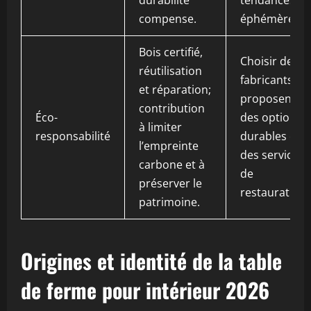
durabilité
tendances
compense.
éphémères.
Bois certifié,
Choisir des
réutilisation
fabricants qu
et réparation;
proposent
contribution
Éco-
des options
à limiter
responsabilité
durables et
l’empreinte
des services
carbone et à
de
préserver le
restauration.
patrimoine.
Origines et identité de la table
de ferme pour intérieur 2026