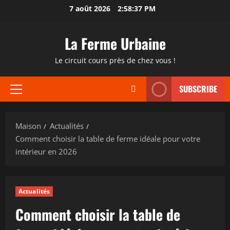
Passer
7 août 2026
2:58:38 PM
au
contenu
La Ferme Urbaine
Le circuit cours près de chez vous !
SUBSCRIBE
Menu
principal
Maison
Actualités
Comment choisir la table de ferme idéale pour votre
intérieur en 2026
Actualités
Comment choisir la table de