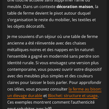
une touche actuelle sans supprimer l’âme du
meuble. Dans un contexte
décoration maison
, la
table de ferme devient le pivot autour duquel
s’organisation le reste du mobilier, les textiles et
les objets décoratifs.
Je me souviens d’un séjour où une table de ferme
ancienne a été réinventée avec des chaises
métalliques noires et des nappes en lin naturel:
l’ensemble a gagné en modernité sans perdre son
identité rurale. Si vous envisagez une version plus
contemporaine, vous pouvez ouvrir votre dispositif
avec des meubles plus simples et des couleurs
claires pour laisser le bois parler. Pour approfondir
ces idées, vous pouvez consulter
la ferme au bison:
un élevage durable
et
Blochet: structure et usage
.
Ces exemples montrent comment l’authenticité
peut cohabiter avec le設